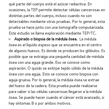
qué parte del cuerpo está el azúcar radiactiva. En
ocasiones, la TEP permite detectar células cancerosas en
distintas partes del cuerpo, incluso cuando no son
detectables mediante otras pruebas. Por lo general, esta
prueba se hace junto con una tomografía computarizada.
Este estudio se llama exploración mediante TEP/TC.
Aspirado o biopsia de la médula ósea.
La médula
ósea es el líquido espeso que se encuentra en el centro
de algunos huesos. Es donde se producen los glóbulos. Es
posible que se extraiga una pequeña cantidad de médula
ósea con una aguja grande. Eso se conoce como
aspiración. O quizás se extirpe tejido sólido de la médula
ósea con una aguja. Esto se conoce como biopsia con
aguja gruesa. Por lo general, la médula ósea se extrae
del hueso de la cadera. Esta prueba puede realizarse
para saber si las células cancerosas llegaron a la médula
ósea. Se puede hacer cuando el cáncer está avanzado, si
hay síntomas B o por ambos motivos.