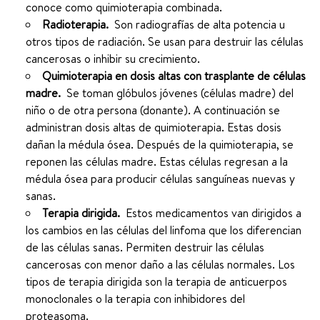
conoce como quimioterapia combinada.
Radioterapia.
Son radiografías de alta potencia u
otros tipos de radiación. Se usan para destruir las células
cancerosas o inhibir su crecimiento.
Quimioterapia en dosis altas con trasplante de células
madre.
Se toman glóbulos jóvenes (células madre) del
niño o de otra persona (donante). A continuación se
administran dosis altas de quimioterapia. Estas dosis
dañan la médula ósea. Después de la quimioterapia, se
reponen las células madre. Estas células regresan a la
médula ósea para producir células sanguíneas nuevas y
sanas.
Terapia dirigida.
Estos medicamentos van dirigidos a
los cambios en las células del linfoma que los diferencian
de las células sanas. Permiten destruir las células
cancerosas con menor daño a las células normales. Los
tipos de terapia dirigida son la terapia de anticuerpos
monoclonales o la terapia con inhibidores del
proteasoma.