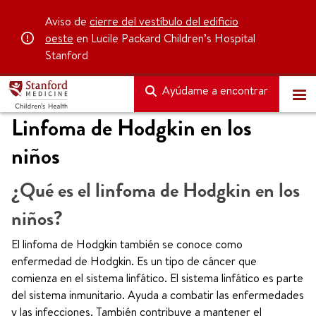
Aviso de
cierre del vestíbulo del edificio
oeste
en Lucile Packard Children’s Hospital
Stanford
Ayúdame a encontrar
Linfoma de Hodgkin en los
niños
¿Qué es el linfoma de Hodgkin en los
niños?
El linfoma de Hodgkin también se conoce como
enfermedad de Hodgkin. Es un tipo de cáncer que
comienza en el sistema linfático. El sistema linfático es parte
del sistema inmunitario. Ayuda a combatir las enfermedades
y las infecciones. También contribuye a mantener el