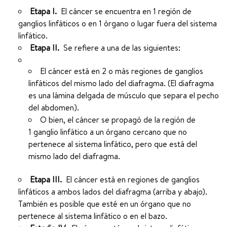
Etapa I.
El cáncer se encuentra en 1 región de
ganglios linfáticos o en 1 órgano o lugar fuera del sistema
linfático.
Etapa II.
Se refiere a una de las siguientes:
El cáncer está en 2 o más regiones de ganglios
linfáticos del mismo lado del diafragma. (El diafragma
es una lámina delgada de músculo que separa el pecho
del abdomen).
O bien, el cáncer se propagó de la región de
1 ganglio linfático a un órgano cercano que no
pertenece al sistema linfático, pero que está del
mismo lado del diafragma.
Etapa III.
El cáncer está en regiones de ganglios
linfáticos a ambos lados del diafragma (arriba y abajo).
También es posible que esté en un órgano que no
pertenece al sistema linfático o en el bazo.