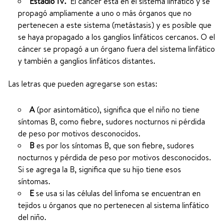
Estadio IV.
El cáncer está en el sistema linfático y se
propagó ampliamente a uno o más órganos que no
pertenecen a este sistema (metástasis) y es posible que
se haya propagado a los ganglios linfáticos cercanos. O el
cáncer se propagó a un órgano fuera del sistema linfático
y también a ganglios linfáticos distantes.
Las letras que pueden agregarse son estas:
A
(por asintomático), significa que el niño no tiene
síntomas B, como fiebre, sudores nocturnos ni pérdida
de peso por motivos desconocidos.
B
es por los síntomas B, que son fiebre, sudores
nocturnos y pérdida de peso por motivos desconocidos.
Si se agrega la B, significa que su hijo tiene esos
síntomas.
E
se usa si las células del linfoma se encuentran en
tejidos u órganos que no pertenecen al sistema linfático
del niño.