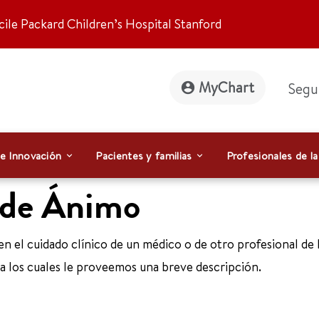
ile Packard Children’s Hospital Stanford
MyChart
Segu
 e Innovación
Pacientes y familias
Profesionales de la
o de Ánimo
 el cuidado clínico de un médico o de otro profesional de l
ra los cuales le proveemos una breve descripción.