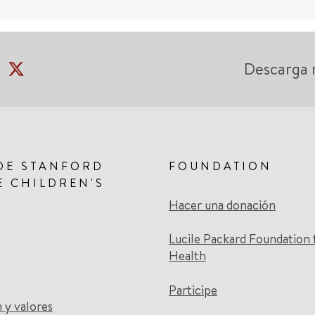
Descarga 
DE STANFORD
FOUNDATION
E CHILDREN'S
Hacer una donación
Lucile Packard Foundation 
Health
Participe
n y valores