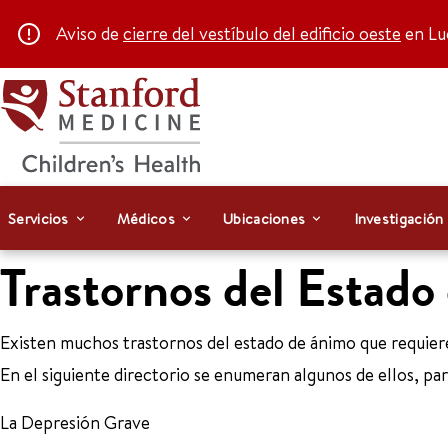
Aviso de
cierre del vestíbulo del edificio oeste
en Luc
Servicios
Médicos
Ubicaciones
Investigación
Trastornos del Estad
Existen muchos trastornos del estado de ánimo que requieren
En el siguiente directorio se enumeran algunos de ellos, pa
La Depresión Grave