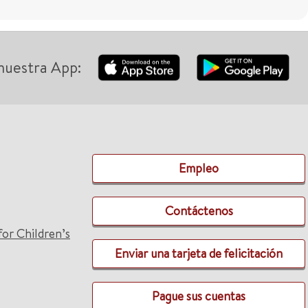
nuestra App:
Empleo
Contáctenos
for Children’s
Enviar una tarjeta de felicitación
Pague sus cuentas