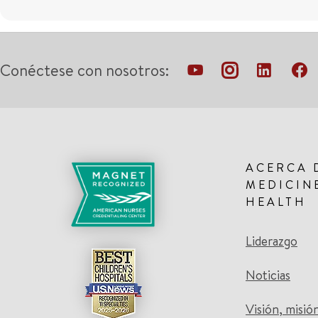
Conéctese con nosotros:
ACERCA 
MEDICIN
HEALTH
Liderazgo
Noticias
Visión, misió