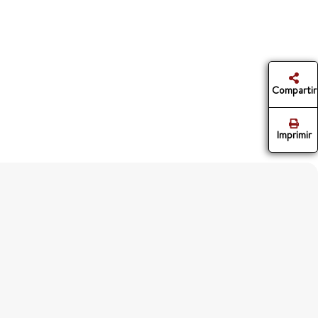
Compartir
Imprimir