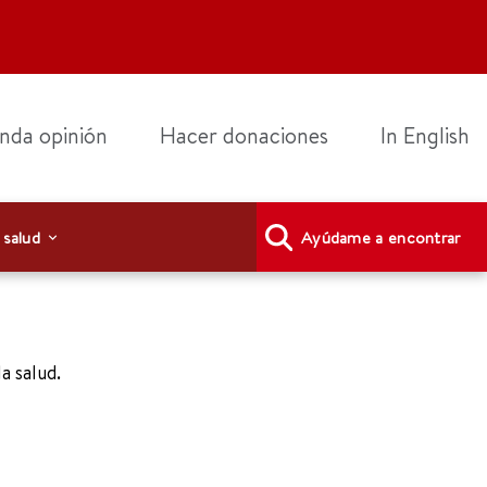
nda opinión
Hacer donaciones
In English
 salud
Ayúdame a encontrar
a salud.