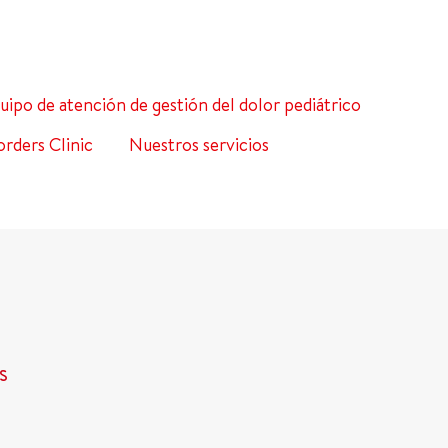
uipo de atención de gestión del dolor pediátrico
rders Clinic
Nuestros servicios
s