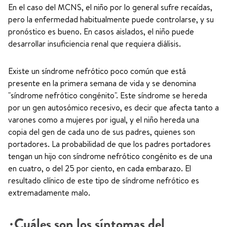
En el caso del MCNS, el niño por lo general sufre recaídas,
pero la enfermedad habitualmente puede controlarse, y su
pronóstico es bueno. En casos aislados, el niño puede
desarrollar insuficiencia renal que requiera diálisis.
Existe un síndrome nefrótico poco común que está
presente en la primera semana de vida y se denomina
"síndrome nefrótico congénito". Este síndrome se hereda
por un gen autosómico recesivo, es decir que afecta tanto a
varones como a mujeres por igual, y el niño hereda una
copia del gen de cada uno de sus padres, quienes son
portadores. La probabilidad de que los padres portadores
tengan un hijo con síndrome nefrótico congénito es de una
en cuatro, o del 25 por ciento, en cada embarazo. El
resultado clínico de este tipo de síndrome nefrótico es
extremadamente malo.
¿Cuáles son los síntomas del