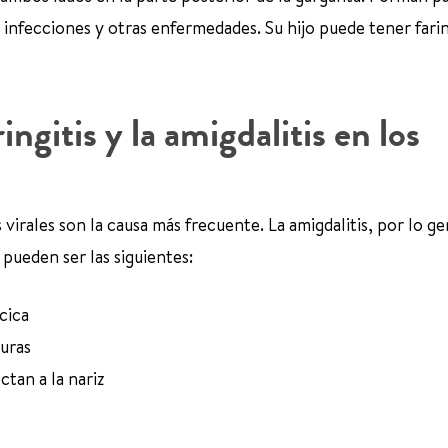
infecciones y otras enfermedades. Su hijo puede tener farin
ingitis y la amigdalitis en los
virales son la causa más frecuente. La amigdalitis, por lo ge
pueden ser las siguientes:
cica
uras
ctan a la nariz