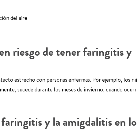
ción del aire
n riesgo de tener faringitis y
ontacto estrecho con personas enfermas. Por ejemplo, los n
larmente, sucede durante los meses de invierno, cuando ocurr
aringitis y la amigdalitis en lo