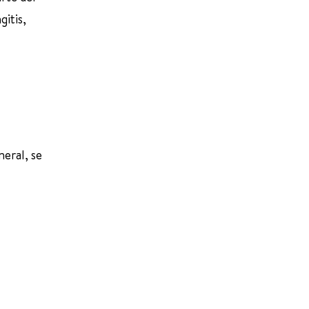
gitis,
neral, se