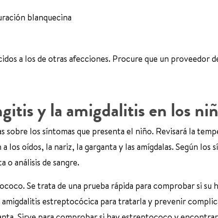
uración blanquecina
recidos a los de otras afecciones. Procure que un proveedor d
itis y la amigdalitis en los ni
s sobre los síntomas que presenta el niño. Revisará la temp
 los oídos, la nariz, la garganta y las amígdalas. Según los 
a o análisis de sangre.
ococo. Se trata de una prueba rápida para comprobar si su h
amigdalitis estreptocócica para tratarla y prevenir complic
ganta. Sirve para comprobar si hay estreptococo y encontrar