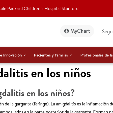
ile Packard Children’s Hospital Stanford
MyChart
Segu
 e Innovación
Pacientes y familias
Profesionales de la
dalitis en los niños
gdalitis en los niños?
 de la garganta (faringe). La amigdalitis es la inflamación de
 ambos lados en la parte posterior de la garganta. Forman pa