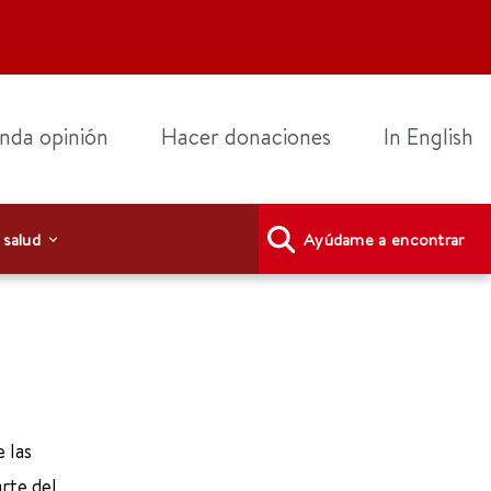
nda opinión
Hacer donaciones
In English
 salud
Ayúdame a encontrar
 las
rte del