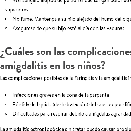
Manténgalo alejado de personas que tengan dolor de gar
superiores.
No fume. Mantenga a su hijo alejado del humo del ciga
Asegúrese de que su hijo esté al día con las vacunas.
¿Cuáles son las complicaciones 
amigdalitis en los niños?
Las complicaciones posibles de la faringitis y la amigdalitis 
Infecciones graves en la zona de la garganta
Pérdida de líquido (deshidratación) del cuerpo por di
Dificultades para respirar debido a amígdalas agrandad
La amigdalitis estreptocócica sin tratar puede causar probl