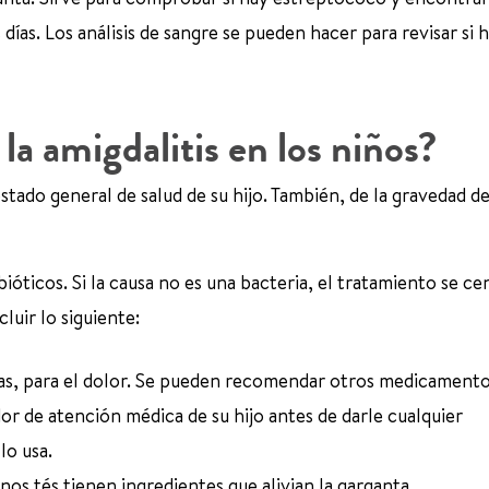
días. Los análisis de sangre se pueden hacer para revisar si 
 la amigdalitis en los niños?
stado general de salud de su hijo. También, de la gravedad de
bióticos. Si la causa no es una bacteria, el tratamiento se ce
luir lo siguiente:
las, para el dolor. Se pueden recomendar otros medicamento
or de atención médica de su hijo antes de darle cualquier
lo usa.
nos tés tienen ingredientes que alivian la garganta.