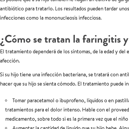
antibiótico para tratarlo. Los resultados pueden tardar unos 
infecciones como la mononucleosis infecciosa.
¿Cómo se tratan la faringitis y
El tratamiento dependerá de los síntomas, de la edad y del e
afección.
Si su hijo tiene una infección bacteriana, se tratará con anti
hacer que su hijo se sienta cómodo. El tratamiento puede inc
Tomar paracetamol o ibuprofeno, líquidos o en pastil
tratamientos para el dolor intenso. Hable con el proveed
medicamento, sobre todo si es la primera vez que el niño 
Aumentar la cantidad de líquido que su hijo bebe. Algu