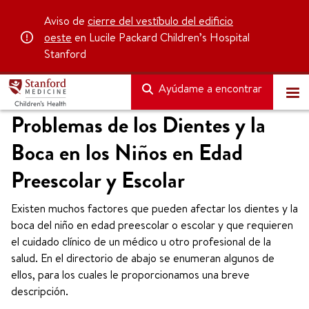
Aviso de
cierre del vestíbulo del edificio
oeste
en Lucile Packard Children’s Hospital
Stanford
Ayúdame a encontrar
Problemas de los Dientes y la
Boca en los Niños en Edad
Preescolar y Escolar
Existen muchos factores que pueden afectar los dientes y la
boca del niño en edad preescolar o escolar y que requieren
el cuidado clínico de un médico u otro profesional de la
salud. En el directorio de abajo se enumeran algunos de
ellos, para los cuales le proporcionamos una breve
descripción.