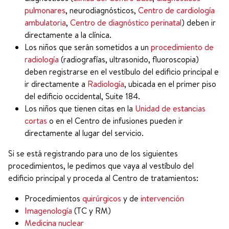
pulmonares
, neurodiagnósticos,
Centro de cardiología
ambulatoria
,
Centro de diagnóstico perinatal
) deben ir
directamente a la clínica.
Los niños que serán sometidos a un
procedimiento de
radiología
(radiografías, ultrasonido, fluoroscopia)
deben registrarse en el vestíbulo del edificio principal e
ir directamente a
Radiología
, ubicada en el primer piso
del edificio occidental, Suite 184.
Los niños que tienen citas en la
Unidad de estancias
cortas
o en el Centro de infusiones pueden ir
directamente al lugar del servicio.
Si se está registrando para uno de los siguientes
procedimientos, le pedimos que vaya al vestíbulo del
edificio principal y proceda al Centro de tratamientos:
Procedimientos
quirúrgicos
y de
intervención
Imagenología
(TC y RM)
Medicina nuclear