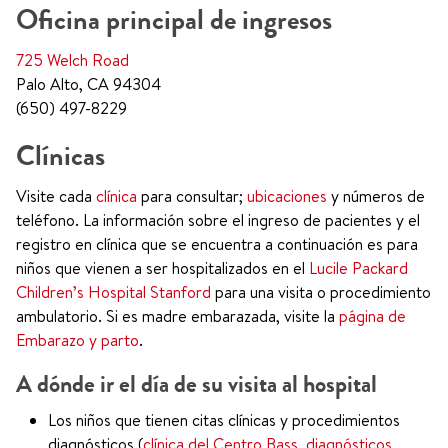
Oficina principal de ingresos
725 Welch Road
Palo Alto, CA 94304
(650) 497-8229
Clínicas
Visite cada
clínica
para consultar;
ubicaciones
y números de
teléfono. La información sobre el ingreso de pacientes y el
registro en clínica que se encuentra a continuación es para
niños que vienen a ser hospitalizados en el
Lucile Packard
Children’s Hospital Stanford
para una visita o procedimiento
ambulatorio. Si es madre embarazada, visite la
página de
Embarazo y parto
.
A dónde ir el día de su visita al hospital
Los niños que tienen citas clínicas y procedimientos
diagnósticos (
clínica del Centro Bass
,
diagnósticos