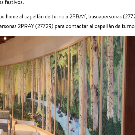
s festivos.
 que llame al capellán de turno a 2PRAY, buscapersonas (277
ersonas 2PRAY (27729) para contactar al capellán de turno