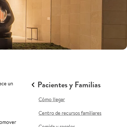
Pacientes y Familias
rece un
Cómo llegar
Centro de recursos familiares
promover
Comida y regalos