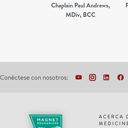
Chaplain Paul Andrews,
MDiv, BCC
Conéctese con nosotros:
ACERCA 
MEDICIN