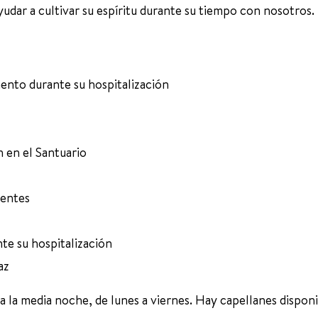
dar a cultivar su espíritu durante su tiempo con nosotros.
nto durante su hospitalización
n en el Santuario
ientes
nte su hospitalización
az
. a la media noche, de lunes a viernes. Hay capellanes dispon