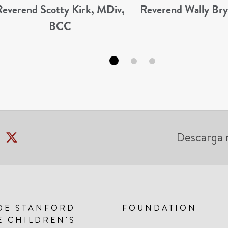
Reverend Scotty Kirk, MDiv,
Reverend Wally Br
BCC
Descarga 
DE STANFORD
FOUNDATION
E CHILDREN'S