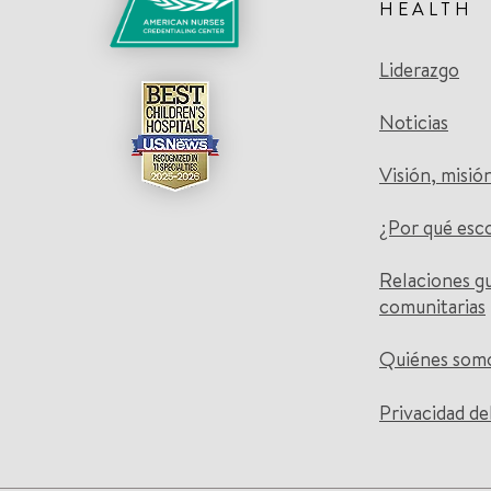
HEALTH
Liderazgo
Noticias
Visión, misió
¿Por qué esc
Relaciones g
comunitarias
Quiénes som
Privacidad de