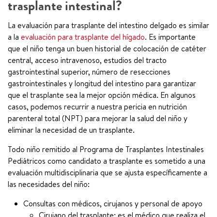
trasplante intestinal?
La evaluación para trasplante del intestino delgado es similar
a la
evaluación para trasplante del hígado
. Es importante
que el niño tenga un buen historial de colocación de catéter
central, acceso intravenoso, estudios del tracto
gastrointestinal superior, número de resecciones
gastrointestinales y longitud del intestino para garantizar
que el trasplante sea la mejor opción médica. En algunos
casos, podemos recurrir a nuestra pericia en nutrición
parenteral total (NPT) para mejorar la salud del niño y
eliminar la necesidad de un trasplante.
Todo niño remitido al Programa de Trasplantes Intestinales
Pediátricos como candidato a trasplante es sometido a una
evaluación multidisciplinaria que se ajusta específicamente a
las necesidades del niño:
Consultas con médicos, cirujanos y personal de apoyo
Cirujano del trasplante: es el médico que realiza el