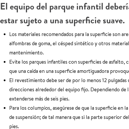
El equipo del parque infantil debe
estar sujeto a una superficie suave.
Los materiales recomendados para la superficie son aren
alfombras de goma, el césped sintético y otros material
mantenimiento.
Evite los parques infantiles con superficies de asfalto,
que una caída en una superficie amortiguadora provoque
El revestimiento debe ser de por lo menos 12 pulgadas 
direcciones alrededor del equipo fijo. Dependiendo de l
extenderse más de seis pies.
Para los columpios, asegúrese de que la superficie en la 
de suspensión; de tal manera que si la parte superior d
pies.