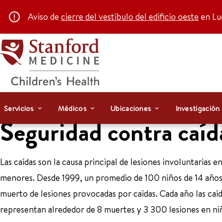
Aviso de
cierre del vestíbulo del edificio oeste
en Luc
Servicios
Médicos
Ubicaciones
Investigación
Seguridad contra caíd
Las caídas son la causa principal de lesiones involuntarias e
menores. Desde 1999, un promedio de 100 niños de 14 años
muerto de lesiones provocadas por caídas. Cada año las caí
representan alrededor de 8 muertes y 3 300 lesiones en ni