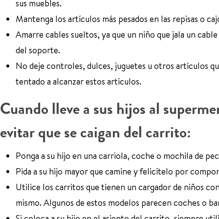
sus muebles.
Mantenga los artículos más pesados en las repisas o caj
Amarre cables sueltos, ya que un niño que jala un cable
del soporte.
No deje controles, dulces, juguetes u otros artículos q
tentado a alcanzar estos artículos.
Cuando lleve a sus hijos al supermer
evitar que se caigan del carrito:
Ponga a su hijo en una carriola, coche o mochila de pec
Pida a su hijo mayor que camine y felicítelo por compor
Utilice los carritos que tienen un cargador de niños co
mismo. Algunos de estos modelos parecen coches o banc
Si coloca a su hijo en el asiento del carrito, siempre ut