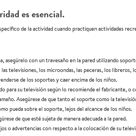
ridad es esencial.
specífico de la actividad cuando practiquen actividades recre
da, asegúrelo con un travesaño en la pared utilizando soport
as televisiones, los microondas, las peceras, los libreros, l
nderse de los soportes y caer encima de los niños.
ado para su televisión según lo recomiende el fabricante, o 
tamaño. Asegúrese de que tanto el soporte como la televisió
omo pueda sobre el soporte, lejos del alcance de los niños.
egúrese de que esté sujeta de manera adecuada a la pared.
jos o advertencias con respecto a la colocación de su televi