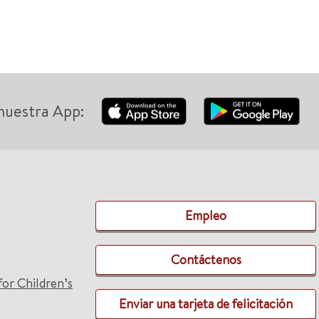
nuestra App:
Empleo
Contáctenos
for Children’s
Enviar una tarjeta de felicitación