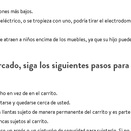
ones más bajos.
 eléctrico, o se tropieza con uno, podría tirar el electrodo
ue atraen a niños encima de los muebles, ya que su hijo puede
cado, siga los siguientes pasos para
ho en vez de en el carrito.
tarse y quedarse cerca de usted.
n llantas sujeto de manera permanente del carrito y es parte
as sujetos al carrito.
ilice un arnés o un cinturón de seguridad para sujetarlo. Si no