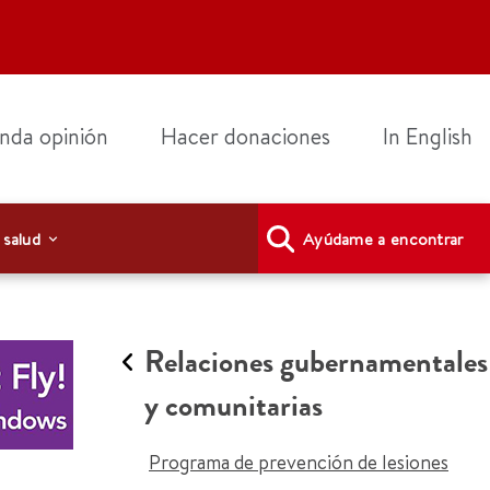
nda opinión
Hacer donaciones
In English
 salud
Ayúdame a encontrar
Relaciones gubernamentales
y comunitarias
Programa de prevención de lesiones