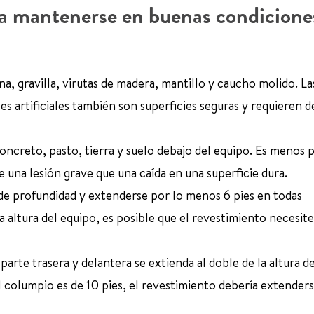
ría mantenerse en buenas condicione
a, gravilla, virutas de madera, mantillo y caucho molido. La
es artificiales también son superficies seguras y requieren 
 concreto, pasto, tierra y suelo debajo del equipo. Es menos
 una lesión grave que una caída en una superficie dura.
de profundidad y extenderse por lo menos 6 pies en todas
a altura del equipo, es posible que el revestimiento necesite
parte trasera y delantera se extienda al doble de la altura de
el columpio es de 10 pies, el revestimiento debería extender