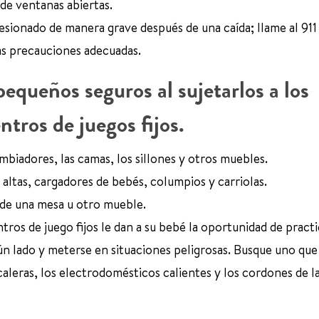
 de ventanas abiertas.
sionado de manera grave después de una caída; llame al 911 
as precauciones adecuadas.
equeños seguros al sujetarlos a los
ntros de juegos fijos.
mbiadores, las camas, los sillones y otros muebles.
 altas, cargadores de bebés, columpios y carriolas.
 de una mesa u otro mueble.
ros de juego fijos le dan a su bebé la oportunidad de practi
gún lado y meterse en situaciones peligrosas. Busque uno que
caleras, los electrodomésticos calientes y los cordones de l