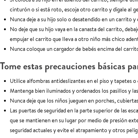
cinturón o si está roto, escoja otro carrito y dígale al 
Nunca deje a su hijo solo o desatendido en un carrito 
No deje que su hijo vaya en la canasta del carrito, deba
empujar el carrito que lleva a otro niño más chico aden
Nunca coloque un cargador de bebés encima del carrit
Tome estas precauciones básicas par
Utilice alfombras antideslizantes en el piso y tapetes o 
Mantenga bien iluminados y ordenados los pasillos y las
Nunca deje que los niños jueguen en porches, cubiertas,
Las puertas de seguridad en la parte superior de las esc
que se mantienen en su lugar por medio de presión exte
seguridad actuales y evite el atrapamiento y otros pelig