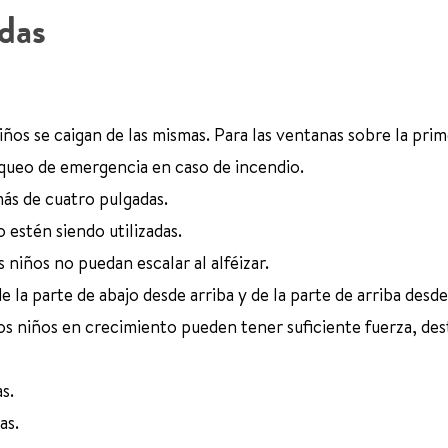
das
iños se caigan de las mismas. Para las ventanas sobre la pri
oqueo de emergencia en caso de incendio.
más de cuatro pulgadas.
estén siendo utilizadas.
 niños no puedan escalar al alféizar.
de la parte de abajo desde arriba y de la parte de arriba desde
los niños en crecimiento pueden tener suficiente fuerza, des
s.
as.