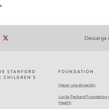
 >
Descarga 
DE STANFORD
FOUNDATION
E CHILDREN'S
Hacer una donación
Lucile Packard Foundation 
Health