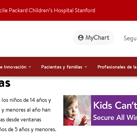
ile Packard Children’s Hospital Stanford
MyChart
Segu
 e Innovación
Pacientes y familias
Profesionales de la
as
n los niños de 14 años y
 y menores al año han
das desde ventanas
ños de 5 años y menores.