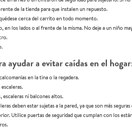
gerente de la tienda para que instalen un repuesto.
y quédese cerca del carrito en todo momento.
jo, en los lados o al frente de la misma. No deje a un niño ma
tro.
o.
a ayudar a evitar caídas en el hogar
calcomanías en la tina o la regadera.
 escaleras.
 escaleras ni balcones altos.
aleras deben estar sujetas a la pared, ya que son más seguras 
rior. Utilice puertas de seguridad que cumplan con los está
ros.