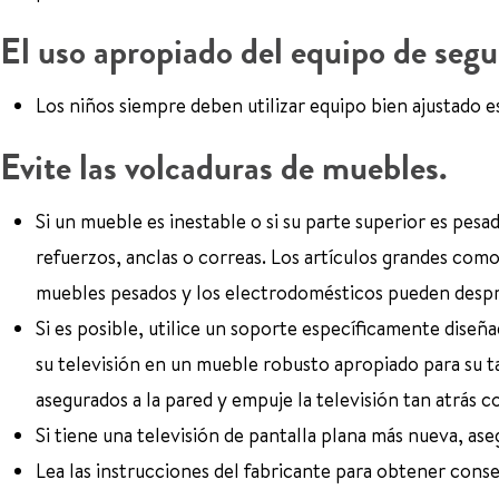
El uso apropiado del equipo de segu
Los niños siempre deben utilizar equipo bien ajustado e
Evite las volcaduras de muebles.
Si un mueble es inestable o si su parte superior es pesa
refuerzos, anclas o correas. Los artículos grandes como l
muebles pesados y los electrodomésticos pueden despre
Si es posible, utilice un soporte específicamente diseñ
su televisión en un mueble robusto apropiado para su 
asegurados a la pared y empuje la televisión tan atrás c
Si tiene una televisión de pantalla plana más nueva, as
Lea las instrucciones del fabricante para obtener conse