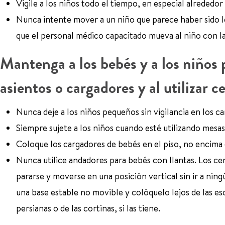
Vigile a los niños todo el tiempo, en especial alrededor
Nunca intente mover a un niño que parece haber sido le
que el personal médico capacitado mueva al niño con l
Mantenga a los bebés y a los niños p
asientos o cargadores y al utilizar ce
Nunca deje a los niños pequeños sin vigilancia en los ca
Siempre sujete a los niños cuando esté utilizando mesas
Coloque los cargadores de bebés en el piso, no encima
Nunca utilice andadores para bebés con llantas. Los cent
pararse y moverse en una posición vertical sin ir a nin
una base estable no movible y colóquelo lejos de las es
persianas o de las cortinas, si las tiene.