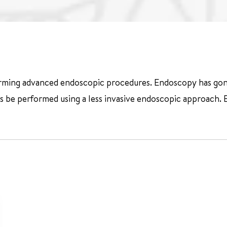
rforming advanced endoscopic procedures. Endoscopy has gone
e performed using a less invasive endoscopic approach. Bein