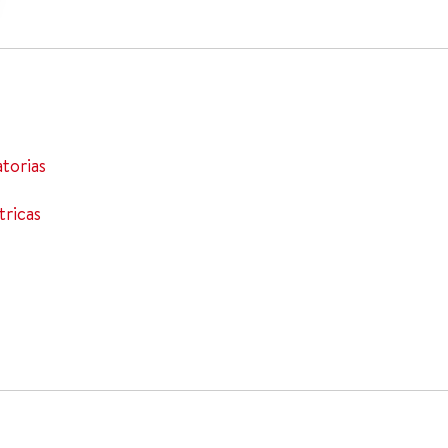
atorias
tricas