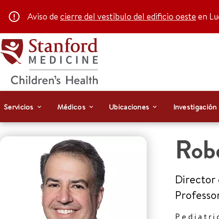
Aviso de
cierre del vestíbulo del edificio oeste
en Luc
Servicios
Médicos
Ubicaciones
Investigación
Rob
Director
Professo
Pediatri