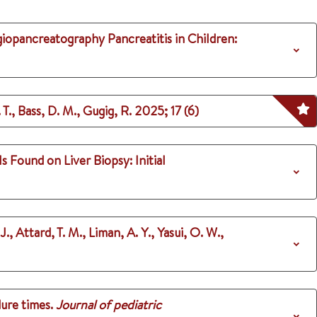
iopancreatography Pancreatitis in Children:
T., Bass, D. M., Gugig, R.
2025
;
17 (6)
Found on Liver Biopsy: Initial
J., Attard, T. M., Liman, A. Y., Yasui, O. W.,
ure times.
Journal of pediatric