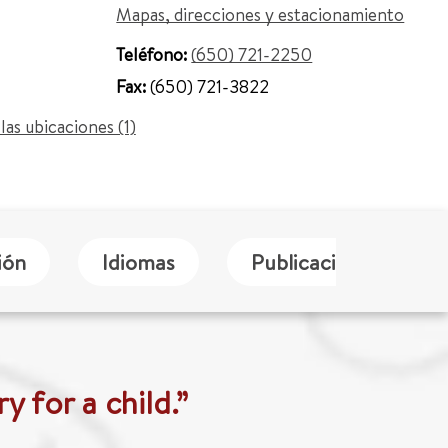
Mapas, direcciones y estacionamiento
Teléfono:
(650) 721-2250
Fax:
(650) 721-3822
las ubicaciones (1)
ión
Idiomas
Publicaciones
y for a child.”