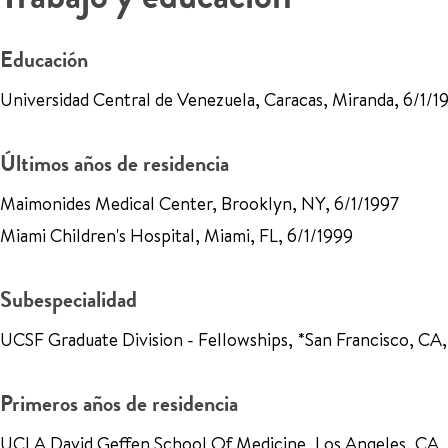
Educación
Universidad Central de Venezuela, Caracas, Miranda, 6/1/1
Últimos años de residencia
Maimonides Medical Center, Brooklyn, NY, 6/1/1997
Miami Children's Hospital, Miami, FL, 6/1/1999
Subespecialidad
UCSF Graduate Division - Fellowships, *San Francisco, CA
Primeros años de residencia
UCLA David Geffen School Of Medicine, Los Angeles, CA,