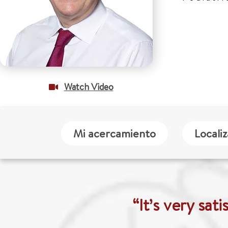
Watch Video
Mi acercamiento
Locali
“It’s very sat