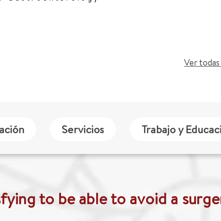
Ver todas 
zación
Servicios
Trabajo y Educac
isfying to be able to avoid a surger