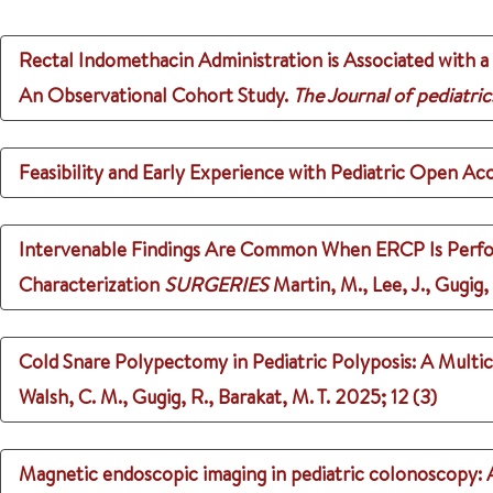
Rectal Indomethacin Administration is Associated with 
An Observational Cohort Study.
The Journal of pediatric
Feasibility and Early Experience with Pediatric Open Ac
Intervenable Findings Are Common When ERCP Is Performe
Characterization
SURGERIES
Martin, M., Lee, J., Gugig, 
Cold Snare Polypectomy in Pediatric Polyposis: A Multi
Walsh, C. M., Gugig, R., Barakat, M. T.
2025
;
12 (3)
Magnetic endoscopic imaging in pediatric colonoscopy: 