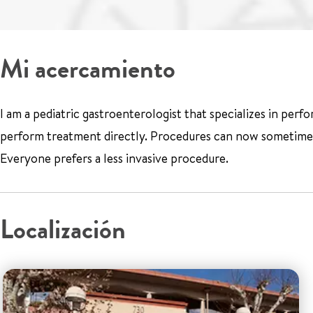
Mi acercamiento
I am a pediatric gastroenterologist that specializes in pe
perform treatment directly. Procedures can now sometimes b
Everyone prefers a less invasive procedure.
Localización