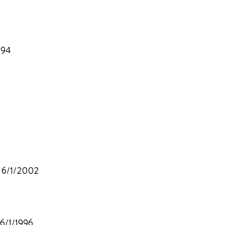
994
, 6/1/2002
 6/1/1996