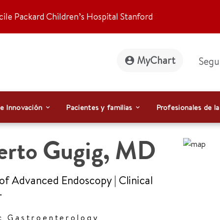
ile Packard Children’s Hospital Stanford
MyChart
Segu
 e Innovación
Pacientes y familias
Profesionales de la
erto Gugig
,
MD
 of Advanced Endoscopy
|
Clinical
r
c Gastroenterology