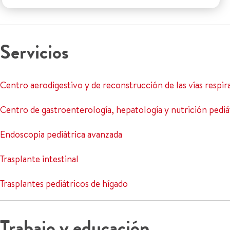
Servicios
Centro aerodigestivo y de reconstrucción de las vías respir
Centro de gastroenterología, hepatología y nutrición pediá
Endoscopia pediátrica avanzada
Trasplante intestinal
Trasplantes pediátricos de hígado
Trabajo y educación