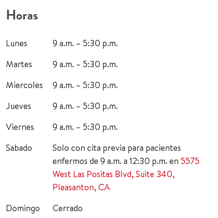
Horas
Lunes
9 a.m. – 5:30 p.m.
Martes
9 a.m. – 5:30 p.m.
Miercoles
9 a.m. – 5:30 p.m.
Jueves
9 a.m. – 5:30 p.m.
Viernes
9 a.m. – 5:30 p.m.
Sabado
Solo con cita previa para pacientes
enfermos de 9 a.m. a 12:30 p.m. en
5575
West Las Positas Blvd, Suite 340,
Pleasanton, CA
Domingo
Cerrado