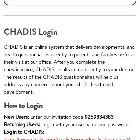
CHADIS Login
CHADIS is an online system that delivers developmental and
health questionnaires directly to parents and families before
their visit at our office. After you complete the
questionnaire, CHADIS results come directly to your doctor.
The results of the CHADIS questionnaires will help us
address any concerns about your child’s health and
development.
How to Login
New Users:
Enter our invitation code
925
9334383
Returning Users:
Log in with your username and password.
Log in to CHADIS:
https://www.chadis.com/chadis/respondent/welcome.do