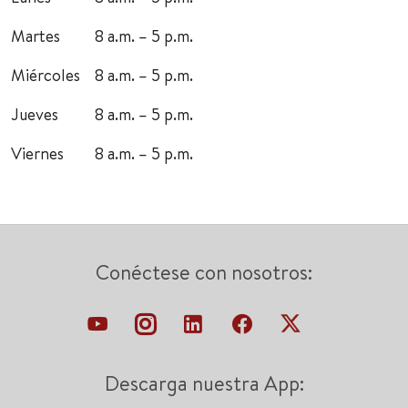
Martes
8 a.m. – 5 p.m.
Miércoles
8 a.m. – 5 p.m.
Jueves
8 a.m. – 5 p.m.
Viernes
8 a.m. – 5 p.m.
Conéctese con nosotros:
Descarga nuestra App: