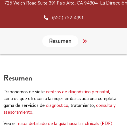
La Direcció
725 Welch Road
Suite 391
Palo Alto, CA 94304
(650) 752-4991
Resumen
Servicios
Resumen
Disponemos de siete
centros de diagnóstico perinatal
,
centros que ofrecen a la mujer embarazada una completa
gama de servicios de
diagnóstico
, tratamiento,
consulta y
asesoramiento
.
Vea el
mapa detallado de la guía hacia las clinicals (PDF)