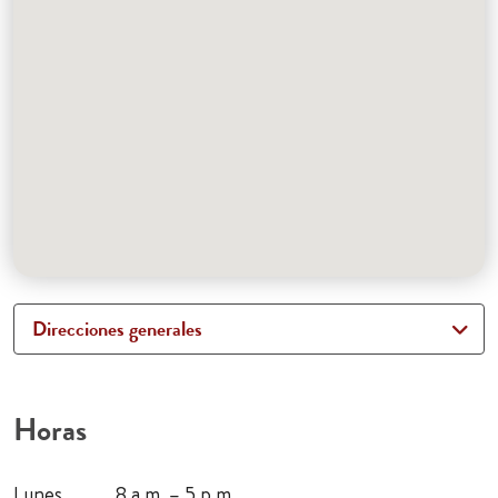
Direcciones generales
Horas
Lunes
8 a.m. – 5 p.m.