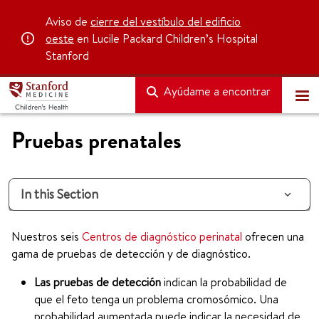
Aviso de
cierre del vestíbulo del edificio
oeste
en Lucile Packard Children’s Hospital
Stanford
Ayúdame a encontrar
Pruebas prenatales
In this Section
Nuestros seis
Centros de diagnóstico perinatal
ofrecen una
gama de pruebas de detección y de diagnóstico.
Las pruebas de detección
indican la probabilidad de
que el feto tenga un problema cromosómico. Una
probabilidad aumentada puede indicar la necesidad de