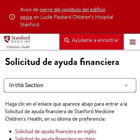
Aviso de
cierre del vestíbulo del edificio
oeste
en Lucile Packard Children’s Hospital
Stanford
Ayúdame a encontrar
Solicitud de ayuda financiera
In this Section
Haga clic en el enlace que aparece abajo para entrar a la
Solicitud de ayuda financiera de Stanford Medicine
Children's Health, en su idioma de preferencia:
Solicitud de ayuda financiera en inglés
Solicitud de ayuda financiera en chino