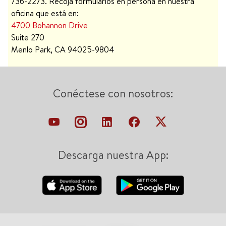
736-2273. Recoja formularios en persona en nuestra
oficina que está en:
4700 Bohannon Drive
Suite 270
Menlo Park, CA 94025-9804
Conéctese con nosotros:
Descarga nuestra App: