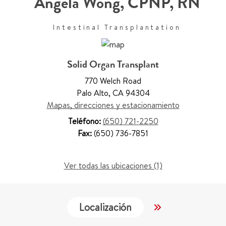
Angela Wong
,
CPNP, RN
Intestinal Transplantation
Solid Organ Transplant
770 Welch Road
Palo Alto
,
CA 94304
Mapas, direcciones y estacionamiento
Teléfono:
(650) 721-2250
Fax:
(650) 736-7851
Ver todas las ubicaciones (1)
Localización
Trabajo y Educ