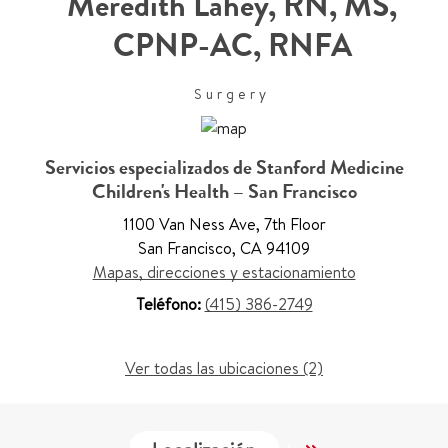
Meredith Lahey
,
RN, MS,
CPNP-AC, RNFA
Surgery
Servicios especializados de Stanford Medicine
Children's Health – San Francisco
1100 Van Ness Ave
,
7th Floor
San Francisco
,
CA 94109
Mapas, direcciones y estacionamiento
Teléfono:
(415) 386-2749
Ver todas las ubicaciones (2)