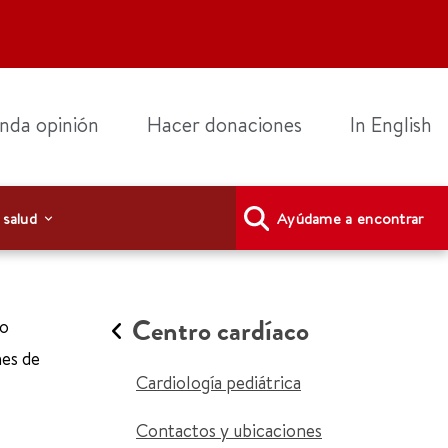
nda opinión
Hacer donaciones
In English
 salud
Ayúdame a encontrar
Centro cardíaco
 o
nes de
Cardiología pediátrica
Contactos y ubicaciones