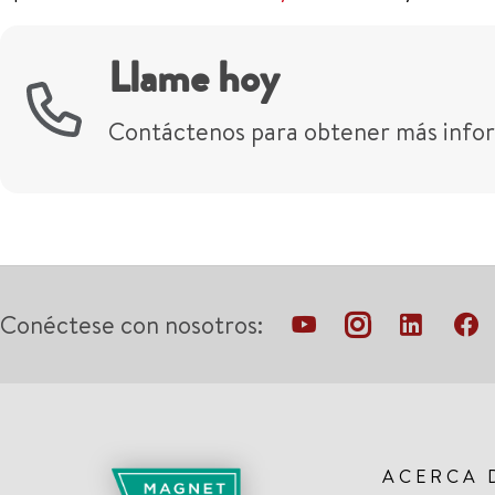
Llame hoy
Contáctenos para obtener más infor
Conéctese con nosotros:
ACERCA 