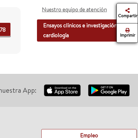
Nuestro equipo de atención
Compartir
Ensayos clínicos e investigación en
578
cardiología
Imprimir
nuestra App:
Empleo