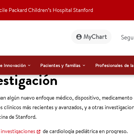
ile Packard Children’s Hospital Stanford
MyChart
Segu
 e Innovación
Pacientes y familias
Profesionales de la
estigación
alúan algún nuevo enfoque médico, dispositivo, medicamento
 clínicos más recientes y avanzados, y a otras investigacio
ina de Stanford.
s
investigaciones
de cardiología pediátrica en progreso.