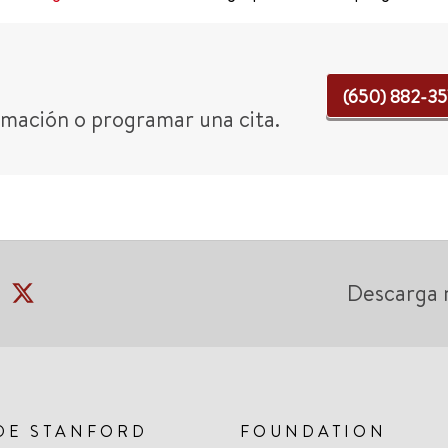
(650) 882-3
mación o programar una cita.
Descarga 
DE STANFORD
FOUNDATION