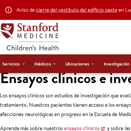
Aviso de
cierre del vestíbulo del edificio oeste
en Luc
Servicios
Médicos
Ubicaciones
Investigación
Ensayos clínicos e inv
Los ensayos clínicos son estudios de investigación que ev
tratamiento. Nuestros pacientes tienen acceso a los ensayos
afecciones neurológicas en progreso en la Escuela de Medic
Aprenda más sobre nuestros
ensayos clínicos
y sobre la