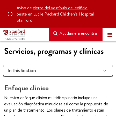
Aviso de
cierre del vestíbulo del edificio
oeste
en Lucile Packard Children’s Hospital
Stanford
Ayúdame a encontrar
Servicios, programas y clínicas
In this Section
Enfoque clínico
Nuestro enfoque clínico multidisciplinario incluye una
evaluación diagnóstica minuciosa así como la propuesta de
un plan de tratamiento. Los planes de tratamiento están