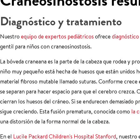
Craneosinostosis res
Diagnóstico y tratamiento
Nuestro
equipo de expertos pediátricos
ofrece
diagnóstico
gentil para niños con craneosinostosis.
La bóveda craneana es la parte de la cabeza que rodea y pr
niño muy pequeño está hecha de huesos que están unidos 
material fibroso mutable llamado suturas. Conforme crece
se separan para hacer espacio para que el cerebro crezca. C
cierran los huesos del cráneo. Si se endurecen demasiado p
sigue creciendo. Esta fusión prematura, conocida como
la 
una distorsión de la forma normal de la cabeza.
En el
Lucile Packard Children's Hospital Stanford
, nuestro 