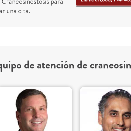
Craneosinostosis para
r una cita.
uipo de atención de craneosin