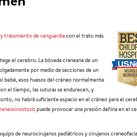
umen
 y tratamiento de vanguardia
con el trato más
otege el cerebro. La bóveda craneana de un
holgadamente por medio de secciones de un
 el bebé, esos huesos del cráneo normalmente
on el tiempo, las suturas se endurecen, y
ronto, no habrá suficiente espacio en el cráneo para el cer
craneosinostosis
puede provocar una presión dañina en el ce
equipo de neurocirujanos pediátricos y cirujanos craneofacia