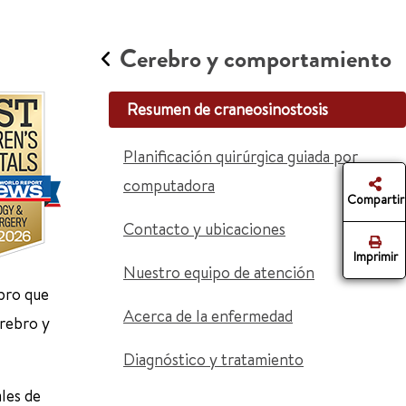
Cerebro y comportamiento
Resumen de craneosinostosis
Planificación quirúrgica guiada por
computadora
Compartir
Contacto y ubicaciones
Imprimir
Nuestro equipo de atención
ebro que
Acerca de la enfermedad
rebro y
Diagnóstico y tratamiento
les de