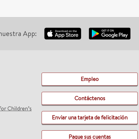
nuestra App:
Empleo
Contáctenos
for Children’s
Enviar una tarjeta de felicitación
Pague sus cuentas