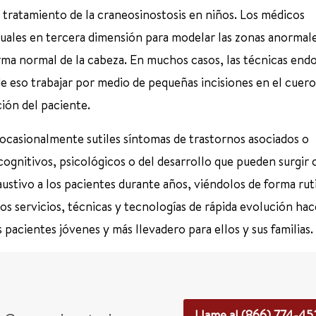
 tratamiento de la craneosinostosis en niños. Los médicos
rtuales en tercera dimensión para modelar las zonas anormal
forma normal de la cabeza. En muchos casos, las técnicas end
de eso trabajar por medio de pequeñas incisiones en el cuero
ción del paciente.
 ocasionalmente sutiles síntomas de trastornos asociados o
ognitivos, psicológicos o del desarrollo que pueden surgir 
ustivo a los pacientes durante años, viéndolos de forma rut
os servicios, técnicas y tecnologías de rápida evolución hac
 pacientes jóvenes y más llevadero para ellos y sus familias.
Llame al (866) 774-4