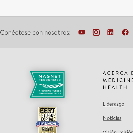
Conéctese con nosotros:
ACERCA 
MEDICIN
HEALTH
Liderazgo
Noticias
Visión, misió