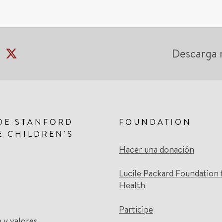
Descarga 
DE STANFORD
FOUNDATION
E CHILDREN'S
Hacer una donación
Lucile Packard Foundation 
Health
Participe
n y valores