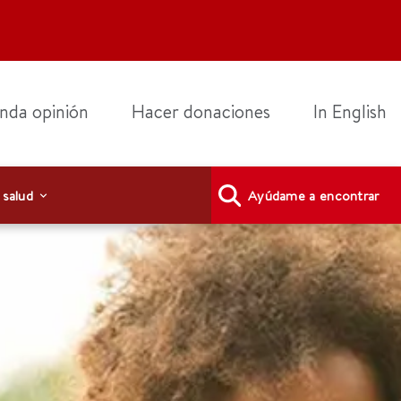
nda opinión
Hacer donaciones
In English
 salud
Ayúdame a encontrar