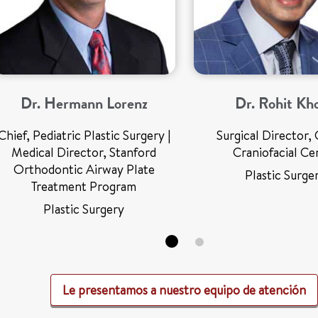
Dr. Hermann Lorenz
Dr. Rohit Kho
Chief, Pediatric Plastic Surgery |
Surgical Director, 
Medical Director, Stanford
Craniofacial Ce
Orthodontic Airway Plate
Plastic Surge
Treatment Program
Plastic Surgery
Le presentamos a nuestro equipo de atención