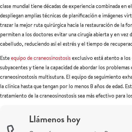
clase mundial tiene décadas de experiencia combinada en el
despliegan amplias técnicas de planificación e imágenes vi
trazar la mejor ruta quirúrgica hacia la restauración de la 
permiten a los doctores evitar una cirugía abierta y en vez 
cabelludo, reduciendo así el estrés y el tiempo de recupera
Este
equipo de craneosinostosis
exclusivo está atento a los
subyacentes y tiene la capacidad de abordar los problemas c
craneosinostosis multisutura. El equipo da seguimiento exha
la clínica hasta que tengan por lo menos 8 años de edad. Est
tratamiento de la craneosinostosis sea más efectivo para los
Llámenos hoy