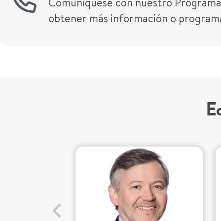
Comuníquese con nuestro Programa 
obtener más información o programa
Eq