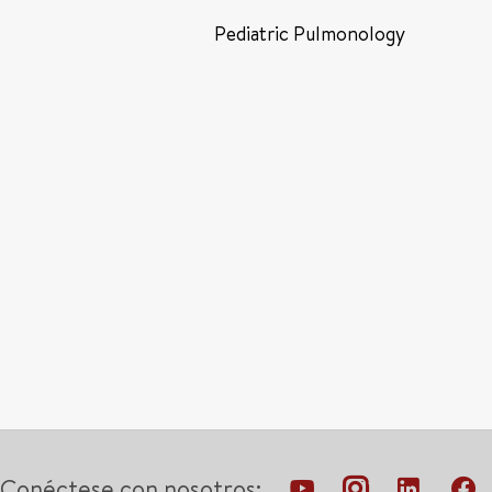
Pediatric Pulmonology
Conéctese con nosotros: