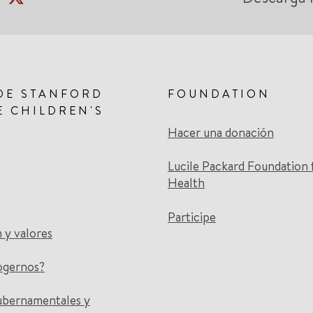
DE STANFORD
FOUNDATION
E CHILDREN'S
Hacer una donación
Lucile Packard Foundation 
Health
Participe
n y valores
ogernos?
ubernamentales y