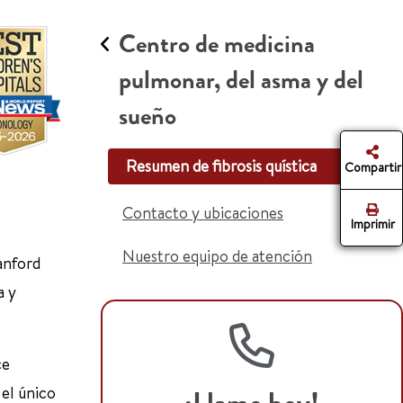
Centro de medicina
pulmonar, del asma y del
sueño
Resumen de fibrosis quística
Compartir
Contacto y ubicaciones
Imprimir
Nuestro equipo de atención
tanford
a y
ce
 el único