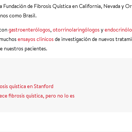
a Fundación de Fibrosis Quística en California, Nevada y O
anos como Brasil.
 con
gastroenterólogos
,
otorrinolaringólogos
y
endocrinól
n muchos
ensayos clínicos
de investigación de nuevos tratam
de nuestros pacientes.
osis quística en Stanford
 fibrosis quística, pero no lo es