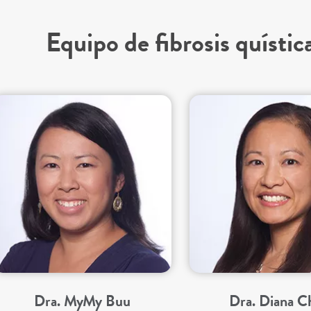
Equipo de fibrosis quístic
Dra. MyMy Buu
Dra. Diana C