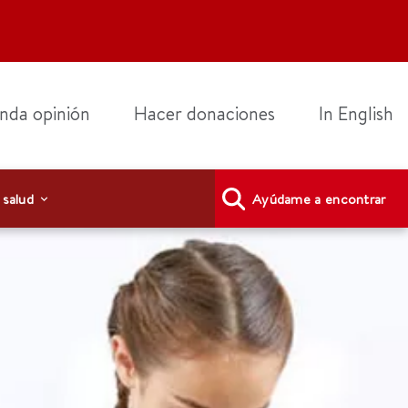
nda opinión
Hacer donaciones
In English
 salud
Ayúdame a encontrar