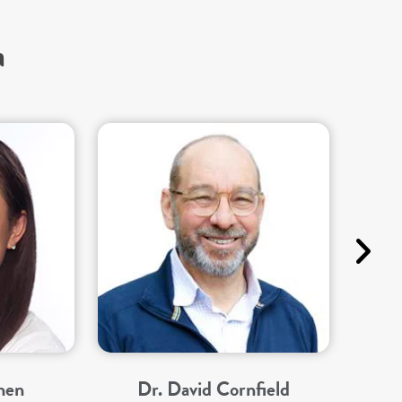
a
hen
Dr. David Cornfield