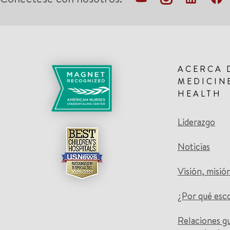
ACERCA 
MEDICIN
HEALTH
Liderazgo
Noticias
Visión, misió
¿Por qué esc
Relaciones g