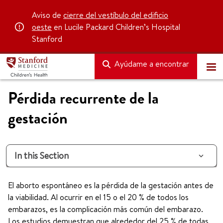
Aviso de
cierre del vestíbulo del edificio
oeste
en Lucile Packard Children’s Hospital
Stanford
Ayúdame a encontrar
Pérdida recurrente de la
gestación
In this Section
El aborto espontáneo es la pérdida de la gestación antes de
la viabilidad. Al ocurrir en el 15 o el 20 % de todos los
embarazos, es la complicación más común del embarazo.
Los estudios demuestran que alrededor del 25 % de todas