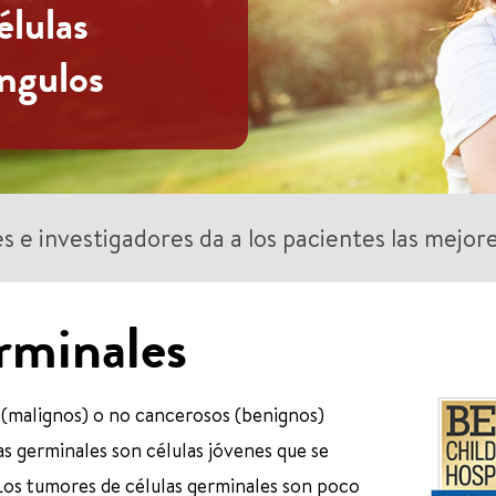
élulas
ángulos
s e investigadores da a los pacientes las mejor
rminales
(malignos) o no cancerosos (benignos)
as germinales son células jóvenes que se
os tumores de células germinales son poco