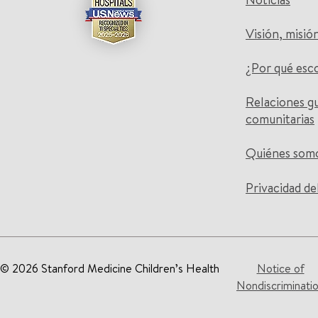
Visión, misió
¿Por qué esc
Relaciones g
comunitarias
Quiénes som
Privacidad de
© 2026 Stanford Medicine Children’s Health
Notice of
Nondiscriminati