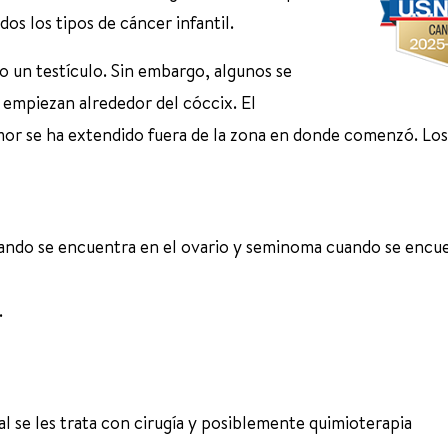
os los tipos de cáncer infantil.
 un testículo. Sin embargo, algunos se
 empiezan alrededor del cóccix. El
mor se ha extendido fuera de la zona en donde comenzó. Los
do se encuentra en el ovario y seminoma cuando se encu
.
l se les trata con cirugía y posiblemente quimioterapia