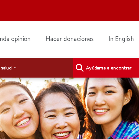
nda opinión
Hacer donaciones
In English
 salud
Ayúdame a encontrar