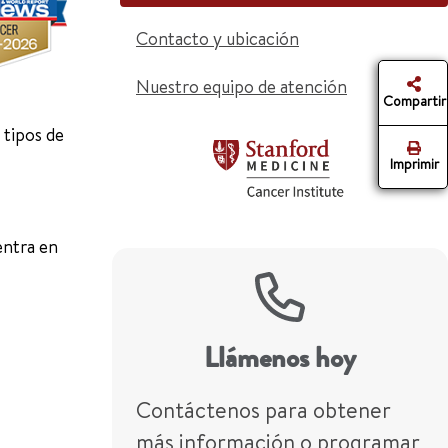
Contacto y ubicación
Nuestro equipo de atención
Compartir
 tipos de
Imprimir
entra en
Llámenos hoy
Contáctenos para obtener
más información o programar