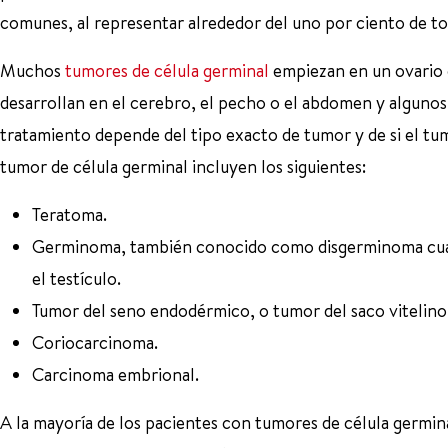
comunes, al representar alrededor del uno por ciento de tod
Muchos
tumores de célula germinal
empiezan en un ovario o
desarrollan en el cerebro, el pecho o el abdomen y algunos
tratamiento depende del tipo exacto de tumor y de si el tu
tumor de célula germinal incluyen los siguientes:
Teratoma.
Germinoma, también conocido como disgerminoma cuan
el testículo.
Tumor del seno endodérmico, o tumor del saco vitelino
Coriocarcinoma.
Carcinoma embrional.
A la mayoría de los pacientes con tumores de célula germina