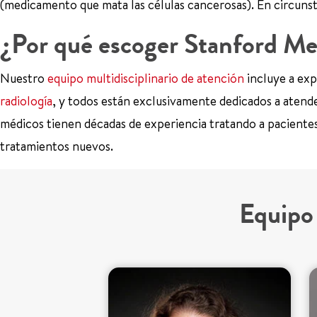
(medicamento que mata las células cancerosas). En circunsta
¿Por qué escoger Stanford Me
Nuestro
equipo multidisciplinario de atención
incluye a ex
radiología
, y todos están exclusivamente dedicados a atende
médicos tienen décadas de experiencia tratando a pacientes
tratamientos nuevos.
Equipo 