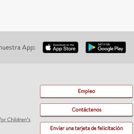
nuestra App:
Empleo
Contáctenos
for Children’s
Enviar una tarjeta de felicitación