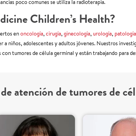
ncias poco comunes se utiliza la radioterapia.
dicine Children’s Health?
pertos en
oncología
,
cirugía
,
ginecología
,
urología
,
patología
r a niños, adolescentes y adultos jóvenes. Nuestros investi
 con tumores de célula germinal y están trabajando para de
de atención de tumores de cél