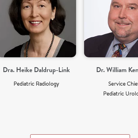
Dra. Heike Daldrup-Link
Dr. William Ke
Pediatric Radiology
Service Chie
Pediatric Urol