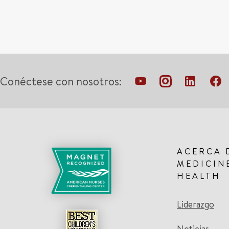
Conéctese con nosotros:
ACERCA 
MEDICIN
HEALTH
Liderazgo
Noticias