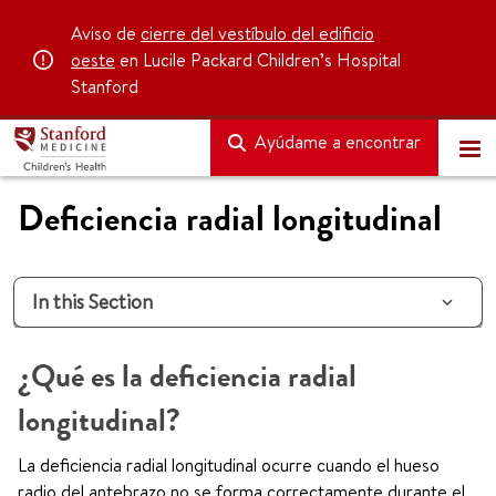
Aviso de
cierre del vestíbulo del edificio
oeste
en Lucile Packard Children’s Hospital
Stanford
Ayúdame a encontrar
Deficiencia radial longitudinal
In this Section
¿Qué es la deficiencia radial
longitudinal?
La deficiencia radial longitudinal ocurre cuando el hueso
radio del antebrazo no se forma correctamente durante el