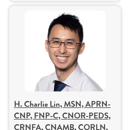
H. Charlie Lin, MSN, APRN-
CNP, FNP-C, CNOR-PEDS,
CRNFA, CNAMB, CORLN,