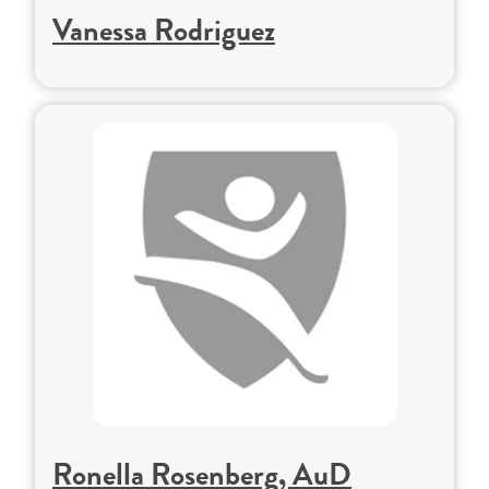
Vanessa Rodriguez
Ronella Rosenberg, AuD