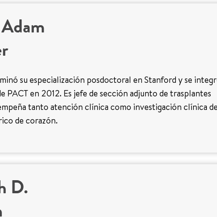
h Adam
er
minó su especialización posdoctoral en Stanford y se integr
e PACT en 2012. Es jefe de sección adjunto de trasplantes
empeña tanto atención clínica como investigación clínica d
rico de corazón.
h D.
n