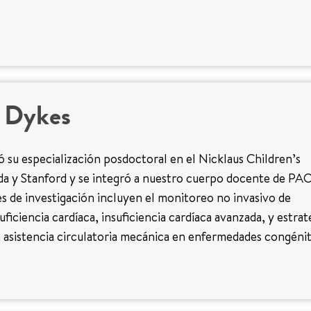
n Dykes
 su especialización posdoctoral en el Nicklaus Children’s
da y Stanford y se integró a nuestro cuerpo docente de PA
es de investigación incluyen el monitoreo no invasivo de
ficiencia cardíaca, insuficiencia cardíaca avanzada, y estrat
 asistencia circulatoria mecánica en enfermedades congéni