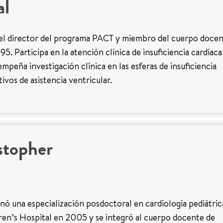
al
 el director del programa PACT y miembro del cuerpo docen
5. Participa en la atención clínica de insuficiencia cardíaca
empeña investigación clínica en las esferas de insuficiencia
tivos de asistencia ventricular.
stopher
ó una especialización posdoctoral en cardiología pediátric
ren’s Hospital en 2005 y se integró al cuerpo docente de