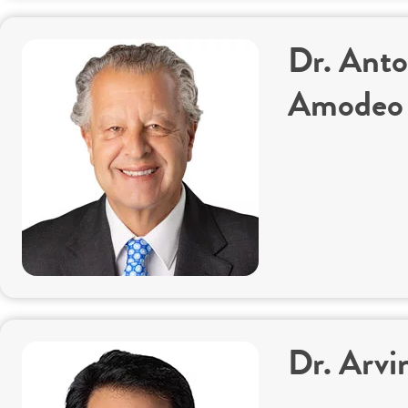
Dr. Anto
Amodeo
Dr. Arvi