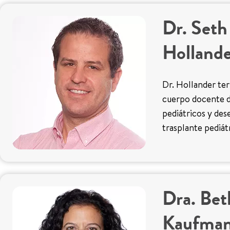
Dr. Set
Holland
Dr. Hollander ter
cuerpo docente d
pediátricos y des
trasplante pediát
Dra. Bet
Kaufma