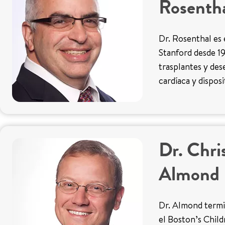
Rosenth
Dr. Rosenthal es
Stanford desde 199
trasplantes y des
cardíaca y disposi
Dr. Chri
Almond
Dr. Almond termin
el Boston’s Child