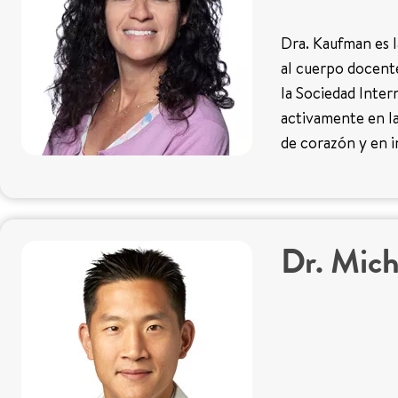
Dra. Kaufman es l
al cuerpo docente
la Sociedad Inter
activamente en la
de corazón y en i
Dr. Mic