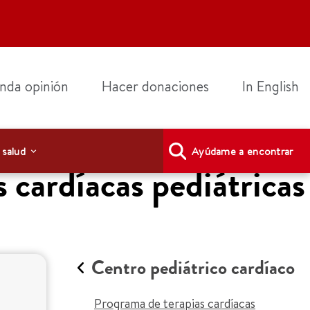
nda opinión
Hacer donaciones
In English
 salud
Ayúdame a encontrar
 cardíacas pediátricas
Centro pediátrico cardíaco
Programa de terapias cardíacas