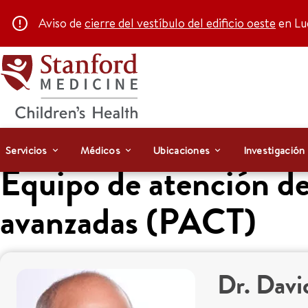
Aviso de
cierre del vestíbulo del edificio oeste
en Luc
Servicios
Médicos
Ubicaciones
Investigación
Equipo de atención de
avanzadas (PACT)
Dr. Davi