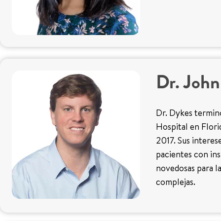
Dr. Joh
Dr. Dykes terminó
Hospital en Flori
2017. Sus interes
pacientes con insu
novedosas para la
complejas.