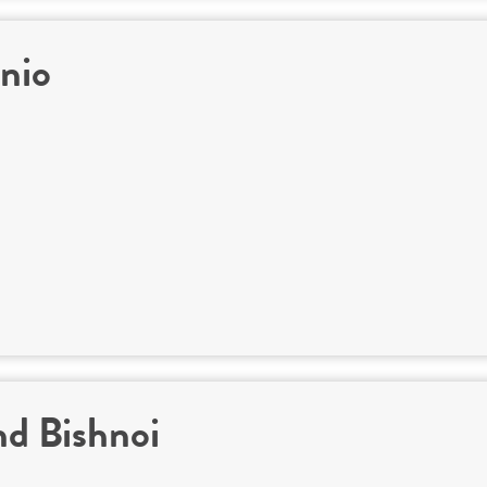
nio
nd Bishnoi