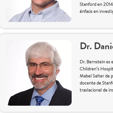
Stanford en 2014.
énfasis en investi
Dr. Dani
Dr. Bernstein es e
Children’s Hospit
Mabel Salter de p
docente de Stanfo
traslacional de in