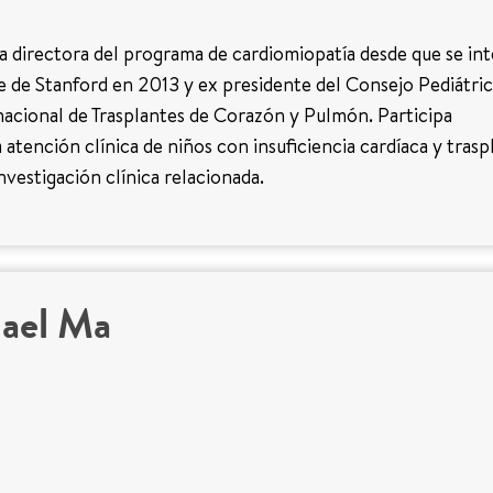
a directora del programa de cardiomiopatía desde que se in
 de Stanford en 2013 y ex presidente del Consejo Pediátri
nacional de Trasplantes de Corazón y Pulmón. Participa
 atención clínica de niños con insuficiencia cardíaca y trasp
nvestigación clínica relacionada.
hael Ma