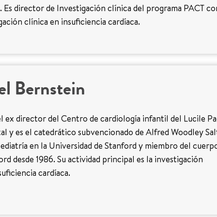
 Es director de Investigación clínica del programa PACT co
gación clínica en insuficiencia cardíaca.
el Bernstein
l ex director del Centro de cardiología infantil del Lucile P
al y es el catedrático subvencionado de Alfred Woodley Sal
ediatría en la Universidad de Stanford y miembro del cuerp
rd desde 1986. Su actividad principal es la investigación
suficiencia cardíaca.