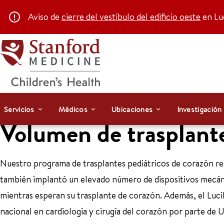
Aviso de
cierre del vestíbulo del edificio oeste
en Luc
Servicios
Médicos
Ubicaciones
Investigación
Volumen de trasplant
Nuestro programa de trasplantes pediátricos de corazón real
también implantó un elevado número de dispositivos mecánico
mientras esperan su trasplante de corazón. Además, el Lucil
nacional en cardiología y cirugía del corazón por parte de U