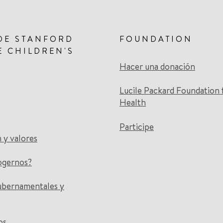
DE STANFORD
FOUNDATION
E CHILDREN'S
Hacer una donación
Lucile Packard Foundation 
Health
Participe
n y valores
ogernos?
ubernamentales y
os