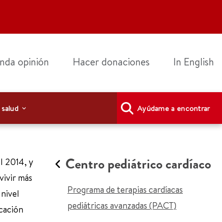
nda opinión
Hacer donaciones
In English
 salud
Ayúdame a encontrar
Centro pediátrico cardíaco
l 2014, y
vivir más
Programa de terapias cardíacas
 nivel
pediátricas avanzadas (PACT)
icación