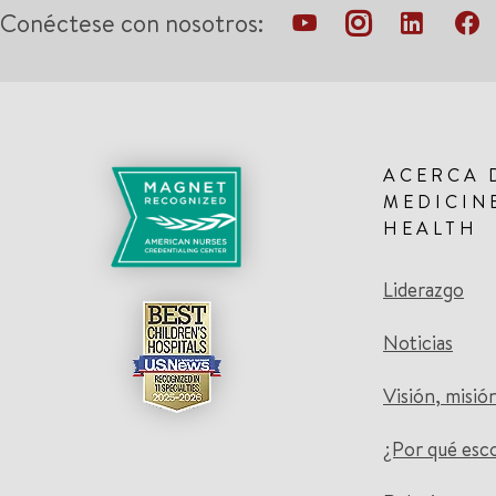
Conéctese con nosotros:
ACERCA 
MEDICIN
HEALTH
Liderazgo
Noticias
Visión, misió
¿Por qué esc