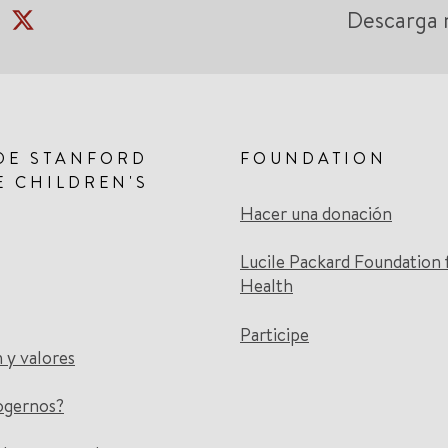
Descarga 
DE STANFORD
FOUNDATION
E CHILDREN'S
Hacer una donación
Lucile Packard Foundation 
Health
Participe
n y valores
ogernos?