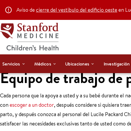
Aviso de
cierre del vestíbulo del edificio oeste
en Luc
Servicios
Médicos
Ubicaciones
Investigación
Equipo de trabajo de p
Cada persona que la apoya a usted y a su bebé durante el 
con
escoger a un doctor
, después considere si quisiera tra
parto, y después conozca al personal del Lucile Packard Ch
satisfacer las necesidades exclusivas tanto de usted como de