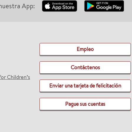
nuestra App:
Empleo
Contáctenos
for Children’s
Enviar una tarjeta de felicitación
Pague sus cuentas