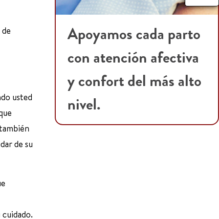
Apoyamos cada parto
 de
con atención afectiva
y confort del más alto
ndo usted
nivel.
 que
 también
dar de su
ue
 cuidado.