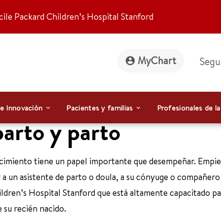
ile Packard Children’s Hospital Stanford
MyChart
Segu
 e Innovación
Pacientes y familias
Profesionales de la
arto y parto
nacimiento tiene un papel importante que desempeñar. Empi
er a un asistente de parto o doula, a su cónyuge o compañero
ildren’s Hospital Stanford que está altamente capacitado pa
 su recién nacido.