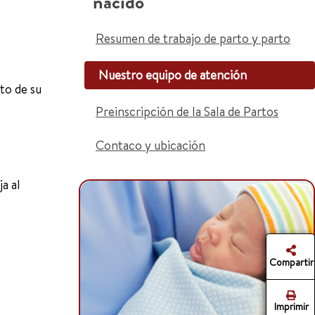
nacido
Resumen de trabajo de parto y parto
Nuestro equipo de atención
to de su
Preinscripción de la Sala de Partos
Contaco y ubicación
a al
Compartir
Imprimir