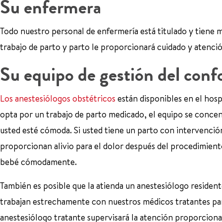
Su enfermera
Todo nuestro personal de enfermería está titulado y tiene 
trabajo de parto y parto le proporcionará cuidado y atenci
Su equipo de gestión del conf
Los anestesiólogos obstétricos
están disponibles en el hosp
opta por un trabajo de parto medicado, el equipo se concen
usted esté cómoda. Si usted tiene un parto con intervenció
proporcionan alivio para el dolor después del procedimient
bebé cómodamente.
También es posible que la atienda un anestesiólogo residen
trabajan estrechamente con nuestros médicos tratantes par
anestesiólogo tratante supervisará la atención proporcionad