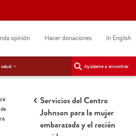
nda opinión
Hacer donaciones
In English
 salud
Ayúdame a encontrar
Servicios del Centro
ece
 de
Johnson para la mujer
ra
embarazada y el recién