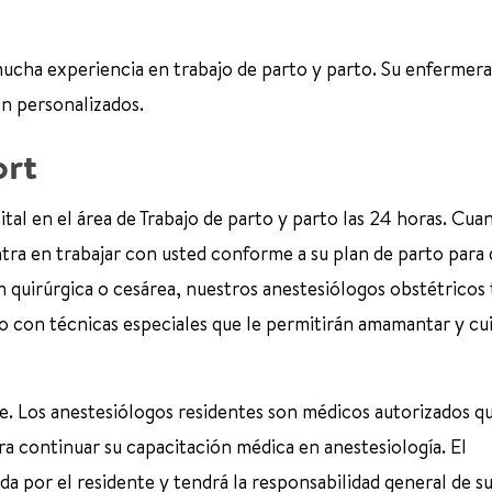
mucha experiencia en trabajo de parto y parto. Su enfermera
ón personalizados.
ort
ital en el área de Trabajo de parto y parto las 24 horas. Cua
tra en trabajar con usted conforme a su plan de parto para
n quirúrgica o cesárea, nuestros anestesiólogos obstétricos
o con técnicas especiales que le permitirán amamantar y cui
te. Los anestesiólogos residentes son médicos autorizados q
a continuar su capacitación médica en anestesiología. El
a por el residente y tendrá la responsabilidad general de su