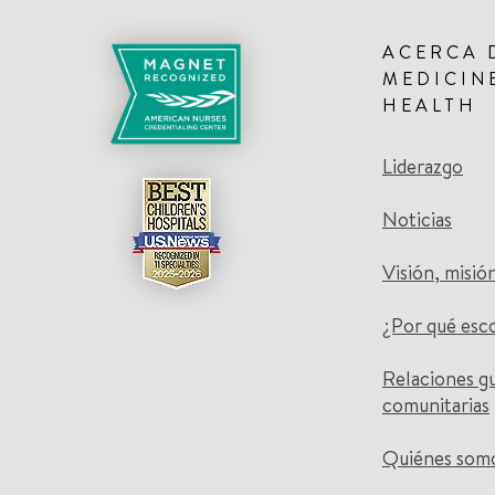
ACERCA 
MEDICIN
HEALTH
Liderazgo
Noticias
Visión, misió
¿Por qué esc
Relaciones g
comunitarias
Quiénes som