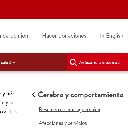
nda opinión
Hacer donaciones
In English
 salud
Ayúdame a encontrar
Cerebro y comportamiento
s y más
lo y la
Resumen de neurogenómica
oso. Los
Afecciones y servicios