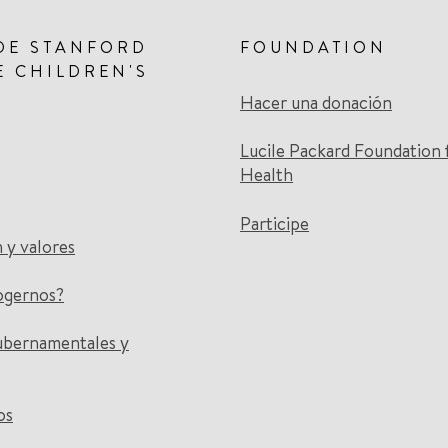
DE STANFORD
FOUNDATION
E CHILDREN'S
Hacer una donación
Lucile Packard Foundation 
Health
Participe
n y valores
ogernos?
ubernamentales y
os