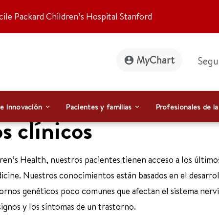
ile Packard Children’s Hospital Stanford
MyChart
Segu
 e Innovación
Pacientes y familias
Profesionales de la
s clínicos
en’s Health, nuestros pacientes tienen acceso a los último
icine. Nuestros conocimientos están basados en el desarrol
stornos genéticos poco comunes que afectan el sistema nervi
signos y los síntomas de un trastorno.