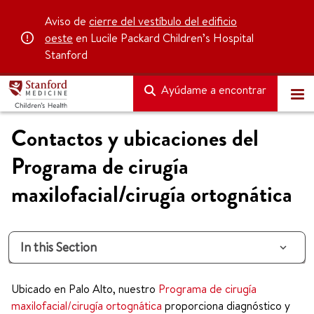
Aviso de
cierre del vestíbulo del edificio
oeste
en Lucile Packard Children’s Hospital
Stanford
Ayúdame a encontrar
Contactos y ubicaciones del
Programa de cirugía
maxilofacial/cirugía ortognática
In this Section
Ubicado en Palo Alto, nuestro
Programa de cirugía
maxilofacial/cirugía ortognática
proporciona diagnóstico y