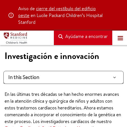
Aviso de
cierre del vestíbulo del edificio
oeste
en Lucile Packard Children’s Hospital
Stanford
Ayúdame a encontrar
Investigación e innovación
In this Section
En las últimas tres décadas se han hecho enormes avances
en la atención clínica y quirúrgica de niños y adultos con
estos trastornos cardíacos hereditarios. Ahora estamos
comenzando a incorporar el conocimiento de la genética en
este proceso. Los investigadores cardíacos de nuestro