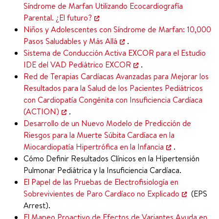
Síndrome de Marfan Utilizando Ecocardiografía
Parental. ¿El futuro?
Niños y Adolescentes con Síndrome de Marfan: 10,000
Pasos Saludables y Más Allá
.
Sistema de Conducción Activa EXCOR para el Estudio
IDE del VAD Pediátrico EXCOR
.
Red de Terapias Cardíacas Avanzadas para Mejorar los
Resultados para la Salud de los Pacientes Pediátricos
con Cardiopatía Congénita con Insuficiencia Cardíaca
(ACTION)
.
Desarrollo de un Nuevo Modelo de Predicción de
Riesgos para la Muerte Súbita Cardíaca en la
Miocardiopatía Hipertrófica en la Infancia
.
Cómo Definir Resultados Clínicos en la Hipertensión
Pulmonar Pediátrica y la Insuficiencia Cardíaca.
El Papel de las Pruebas de Electrofisiología en
Sobrevivientes de Paro Cardíaco no Explicado
(EPS
Arrest).
El Mapeo Proactivo de Efectos de Variantes Ayuda en