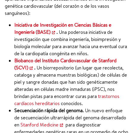
genética cardiovascular (del corazón o de los vasos
sanguíneos):
Iniciativa de Investigación en Ciencias Básicas e
Ingeniería (BASE)
.
Una poderosa iniciativa de
investigación que combina ingeniería, bioimpresión y
biología molecular para avanzar hacia una eventual cura
de la cardiopatía congénita en niños.
Biobanco del Instituto Cardiovascular de Stanford
(SCVI)
.
Un biorrepositorio (un lugar que recolecta,
cataloga y almacena muestras biológicas) de células de
piel y sangre donadas que han sido genéticamente
alteradas en células madre inmaduras (iPSC), nos
brindan pistas para encontrar curas para
trastornos
cardíacos hereditarios
conocidos.
Secuenciación rápida del genoma.
Un nuevo enfoque
de secuenciación ultrarrápida del genoma desarrollado
en
Stanford Medicine
para diagnosticar
enfermedades genéticas raras en un promedio de ocho