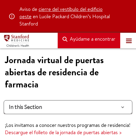
Aviso de
cierre del vestíbulo del edificio
oeste
en Lucile Packard Children’s Hospital
Stanford
Ayúdame a encontrar
Jornada virtual de puertas
abiertas de residencia de
farmacia
In this Section
¡Los invitamos a conocer nuestros programas de residencia!
Descargue el folleto de la jornada de puertas abiertas >