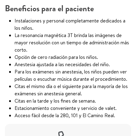
Beneficios para el paciente
Instalaciones y personal completamente dedicados a
los niños.
La resonancia magnética 3T brinda las imágenes de
mayor resolución con un tiempo de administración más
corto.
Opción de cero radiación para los niños.
Anestesia ajustada a las necesidades del niño.
Para los exámenes sin anestesia, los niños pueden ver
películas o escuchar música durante el procedimiento.
Citas el mismo día o el siguiente para la mayoría de los
exámenes sin anestesia general.
Citas en la tarde y los fines de semana.
Estacionamiento conveniente y servicio de valet.
Acceso fácil desde la 280, 101 y El Camino Real.