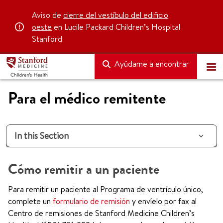
Aviso de
cierre del vestíbulo del edificio
oeste
en Lucile Packard Children’s Hospital
Stanford
Ayúdame a encontrar
Para el médico remitente
In this Section
Cómo remitir a un paciente
Para remitir un paciente al Programa de ventrículo único,
complete un
formulario de remisión
y envíelo por fax al
Centro de remisiones de Stanford Medicine Children’s