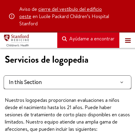
Aviso de
cierre del vestíbulo del edificio
oeste
en Lucile Packard Children’s Hospital
Stanford
Ayúdame a encontrar
Servicios de logopedia
In this Section
Nuestros logopedas proporcionan evaluaciones a niños
desde el nacimiento hasta los 21 años. Puede haber
sesiones de tratamiento de corto plazo disponibles en casos
limitados. Nuestro equipo atiende una amplia gama de
afecciones, que pueden incluir las siguientes: