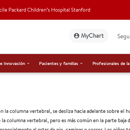
ile Packard Children’s Hospital Stanford
MyChart
Segu
 e Innovación
Pacientes y familias
Profesionales de la
n la columna vertebral, se desliza hacia adelante sobre el 
e la columna vertebral, pero es más común en la parte baja d
 especialmente al estar de pie, caminar o correr. Los niños 