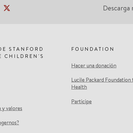
Descarga 
DE STANFORD
FOUNDATION
E CHILDREN'S
Hacer una donación
Lucile Packard Foundation 
Health
Participe
n y valores
ogernos?