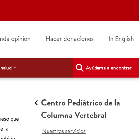
nda opinión
Hacer donaciones
In English
 salud
Ayúdame a encontrar
Centro Pediátrico de la
Columna Vertebral
hueso que
e la
Nuestros servicios
también