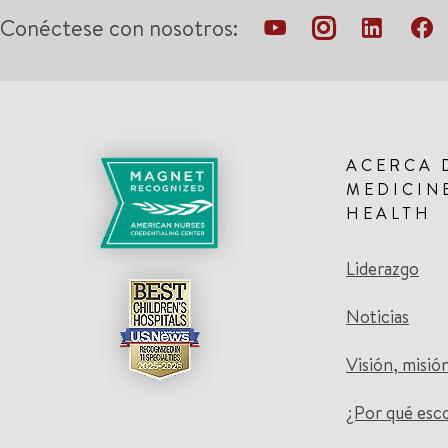
Conéctese con nosotros:
ACERCA 
MEDICIN
HEALTH
Liderazgo
Noticias
Visión, misió
¿Por qué esc