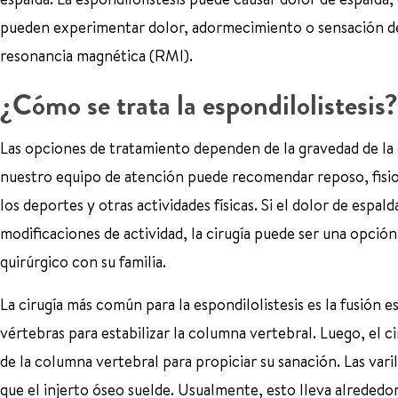
pueden experimentar dolor, adormecimiento o sensación de 
resonancia magnética (RMI).
¿Cómo se trata la espondilolistesis?
Las opciones de tratamiento dependen de la gravedad de la 
nuestro equipo de atención puede recomendar reposo, fisio
los deportes y otras actividades físicas. Si el dolor de espalda
modificaciones de actividad, la cirugía puede ser una opción
quirúrgico con su familia.
La cirugía más común para la espondilolistesis es la fusión e
vértebras para estabilizar la columna vertebral. Luego, el c
de la columna vertebral para propiciar su sanación. Las vari
que el injerto óseo suelde. Usualmente, esto lleva alrededor 