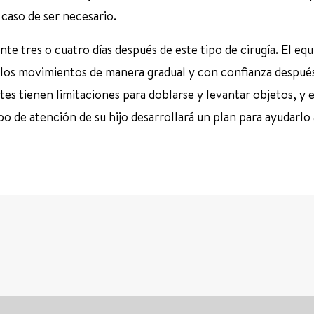
caso de ser necesario.
te tres o cuatro días después de este tipo de cirugía. El eq
 los movimientos de manera gradual y con confianza después
entes tienen limitaciones para doblarse y levantar objetos, y 
ipo de atención de su hijo desarrollará un plan para ayudarlo