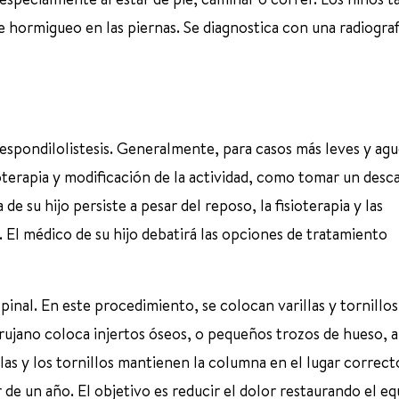
hormigueo en las piernas. Se diagnostica con una radiograf
espondilolistesis. Generalmente, para casos más leves y agu
terapia y modificación de la actividad, como tomar un desc
 de su hijo persiste a pesar del reposo, la fisioterapia y las
. El médico de su hijo debatirá las opciones de tratamiento
spinal. En este procedimiento, se colocan varillas y tornillos
irujano coloca injertos óseos, o pequeños trozos de hueso, a
llas y los tornillos mantienen la columna en el lugar correct
de un año. El objetivo es reducir el dolor restaurando el equ