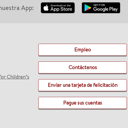
nuestra App:
Empleo
Contáctenos
for Children’s
Enviar una tarjeta de felicitación
Pague sus cuentas