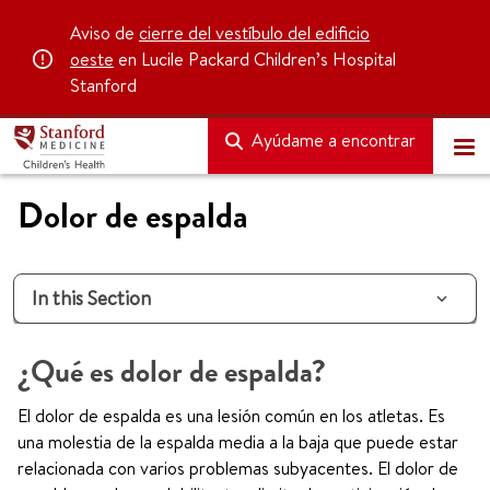
Aviso de
cierre del vestíbulo del edificio
oeste
en Lucile Packard Children’s Hospital
Stanford
Ayúdame a encontrar
Dolor de espalda
In this Section
¿Qué es dolor de espalda?
El dolor de espalda es una lesión común en los atletas. Es
una molestia de la espalda media a la baja que puede estar
relacionada con varios problemas subyacentes. El dolor de