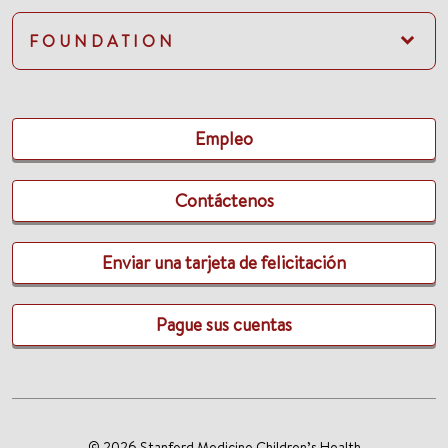
FOUNDATION
Empleo
Contáctenos
Enviar una tarjeta de felicitación
Pague sus cuentas
© 2026 Stanford Medicine Children’s Health