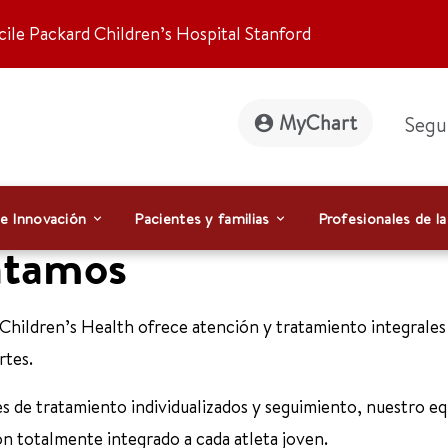
ile Packard Children’s Hospital Stanford
MyChart
Segu
 e Innovación
Pacientes y familias
Profesionales de la
atamos
Children’s Health ofrece atención y tratamiento integrales
rtes.
es de tratamiento individualizados y seguimiento, nuestro e
ón totalmente integrado a cada atleta joven.