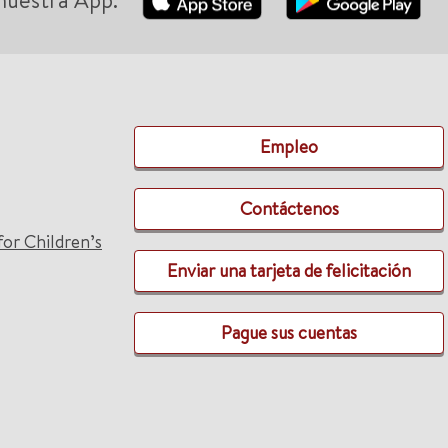
nuestra App:
Empleo
Contáctenos
for Children’s
Enviar una tarjeta de felicitación
Pague sus cuentas