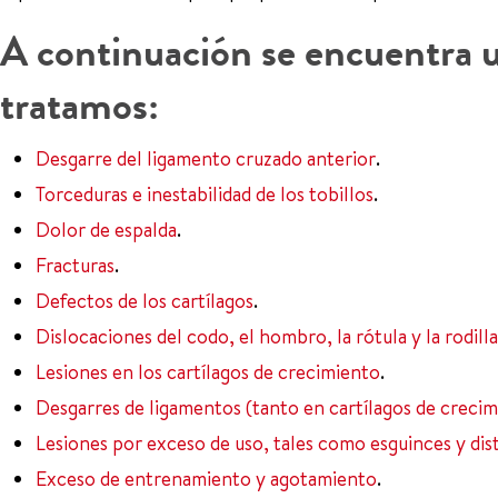
A continuación se encuentra un
tratamos:
Desgarre del ligamento cruzado anterior
.
Torceduras e inestabilidad de los tobillos
.
Dolor de espalda
.
Fracturas
.
Defectos de los cartílagos
.
Dislocaciones del codo, el hombro, la rótula y la rodilla
Lesiones en los cartílagos de crecimiento
.
Desgarres de ligamentos (tanto en cartílagos de creci
Lesiones por exceso de uso, tales como esguinces y dis
Exceso de entrenamiento y agotamiento
.