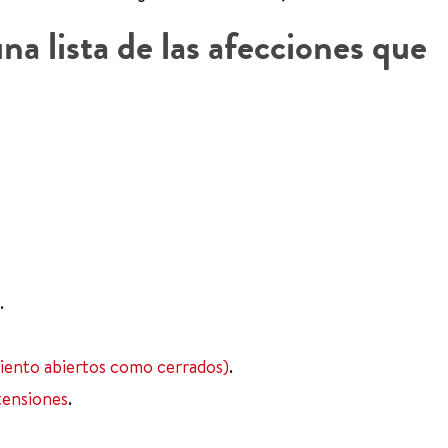
a lista de las afecciones que
.
miento abiertos como cerrados)
.
tensiones
.