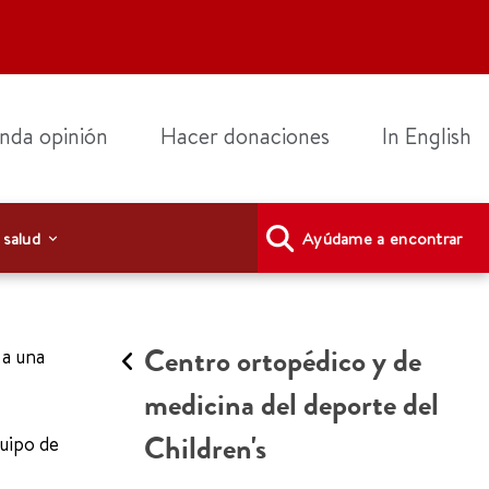
nda opinión
Hacer donaciones
In English
 salud
Ayúdame a encontrar
Centro ortopédico y de
 a una
medicina del deporte del
Children's
quipo de