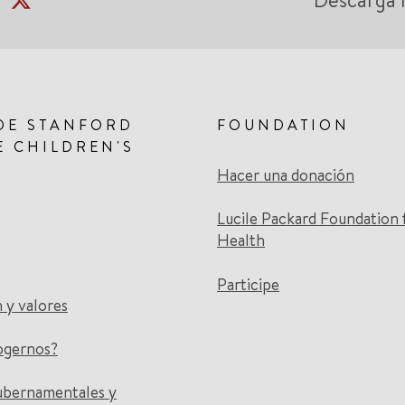
Descarga 
DE STANFORD
FOUNDATION
E CHILDREN'S
Hacer una donación
Lucile Packard Foundation 
Health
Participe
n y valores
ogernos?
ubernamentales y