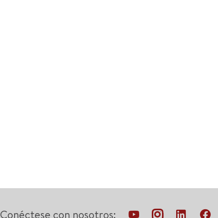
Conéctese con nosotros: