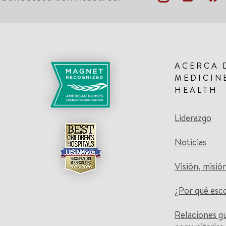
ACERCA 
MEDICIN
HEALTH
Liderazgo
Noticias
Visión, misió
¿Por qué esc
Relaciones g