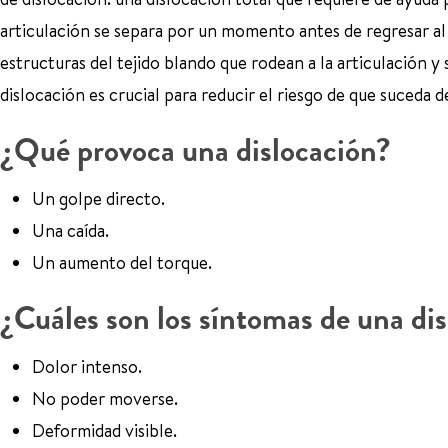
articulación se separa por un momento antes de regresar al 
estructuras del tejido blando que rodean a la articulación y
dislocación es crucial para reducir el riesgo de que suceda 
¿Qué provoca una dislocación?
Un golpe directo.
Una caída.
Un aumento del torque.
¿Cuáles son los síntomas de una di
Dolor intenso.
No poder moverse.
Deformidad visible.