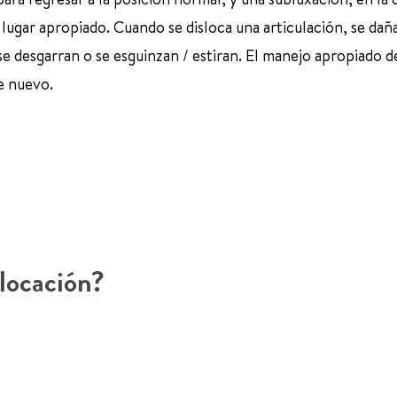
lugar apropiado. Cuando se disloca una articulación, se daña
 se desgarran o se esguinzan / estiran. El manejo apropiado d
de nuevo.
slocación?