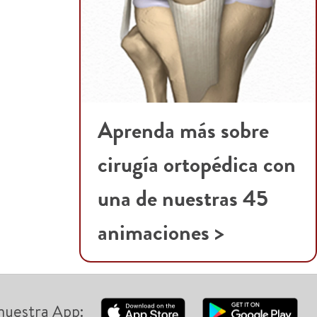
Aprenda más sobre
cirugía ortopédica con
una de nuestras 45
animaciones >
nuestra App: