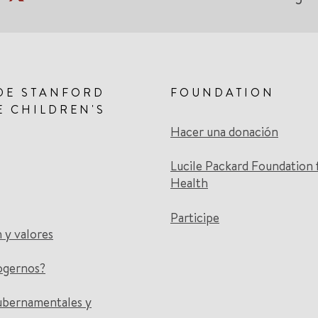
DE STANFORD
FOUNDATION
E CHILDREN'S
Hacer una donación
Lucile Packard Foundation 
Health
Participe
n y valores
ogernos?
ubernamentales y