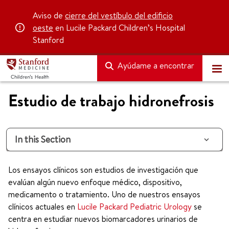
Aviso de
cierre del vestíbulo del edificio
oeste
en Lucile Packard Children’s Hospital
Stanford
Ayúdame a encontrar
Estudio de trabajo hidronefrosis
In this Section
Los ensayos clínicos son estudios de investigación que
evalúan algún nuevo enfoque médico, dispositivo,
medicamento o tratamiento. Uno de nuestros ensayos
clínicos actuales en
Lucile Packard Pediatric Urology
se
centra en estudiar nuevos biomarcadores urinarios de