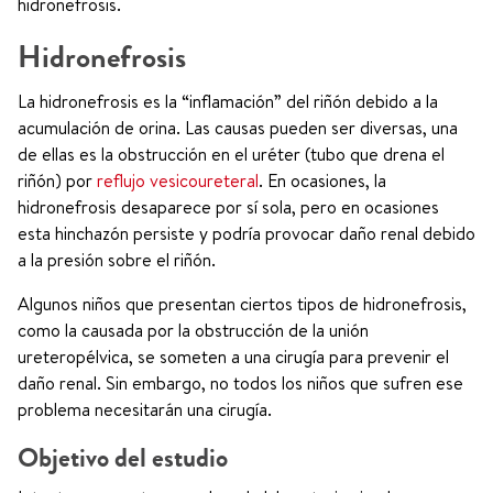
hidronefrosis.
Hidronefrosis
La hidronefrosis es la “inflamación” del riñón debido a la
acumulación de orina. Las causas pueden ser diversas, una
de ellas es la obstrucción en el uréter (tubo que drena el
riñón) por
reflujo vesicoureteral
. En ocasiones, la
hidronefrosis desaparece por sí sola, pero en ocasiones
esta hinchazón persiste y podría provocar daño renal debido
a la presión sobre el riñón.
Algunos niños que presentan ciertos tipos de hidronefrosis,
como la causada por la obstrucción de la unión
ureteropélvica, se someten a una cirugía para prevenir el
daño renal. Sin embargo, no todos los niños que sufren ese
problema necesitarán una cirugía.
Objetivo del estudio