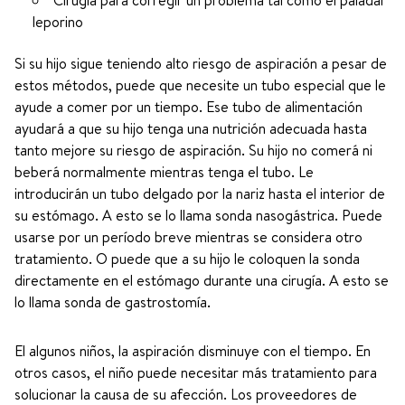
Cirugía para corregir un problema tal como el paladar
leporino
Si su hijo sigue teniendo alto riesgo de aspiración a pesar de
estos métodos, puede que necesite un tubo especial que le
ayude a comer por un tiempo. Ese tubo de alimentación
ayudará a que su hijo tenga una nutrición adecuada hasta
tanto mejore su riesgo de aspiración. Su hijo no comerá ni
beberá normalmente mientras tenga el tubo. Le
introducirán un tubo delgado por la nariz hasta el interior de
su estómago. A esto se lo llama sonda nasogástrica. Puede
usarse por un período breve mientras se considera otro
tratamiento. O puede que a su hijo le coloquen la sonda
directamente en el estómago durante una cirugía. A esto se
lo llama sonda de gastrostomía.
El algunos niños, la aspiración disminuye con el tiempo. En
otros casos, el niño puede necesitar más tratamiento para
solucionar la causa de su afección. Los proveedores de