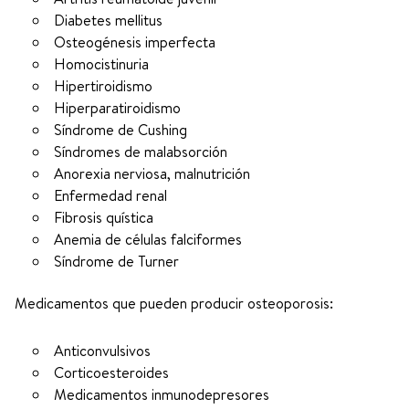
Diabetes mellitus
Osteogénesis imperfecta
Homocistinuria
Hipertiroidismo
Hiperparatiroidismo
Síndrome de Cushing
Síndromes de malabsorción
Anorexia nerviosa, malnutrición
Enfermedad renal
Fibrosis quística
Anemia de células falciformes
Síndrome de Turner
Medicamentos que pueden producir osteoporosis:
Anticonvulsivos
Corticoesteroides
Medicamentos inmunodepresores