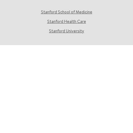
Stanford School of Medicine
Stanford Health Care
Stanford University