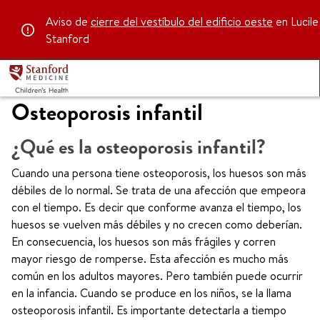
Aviso de
cierre del vestíbulo del edificio oeste
en Lucile
Stanford
Osteoporosis infantil
¿Qué es la osteoporosis infantil?
Cuando una persona tiene osteoporosis, los huesos son más
débiles de lo normal. Se trata de una afección que empeora
con el tiempo. Es decir que conforme avanza el tiempo, los
huesos se vuelven más débiles y no crecen como deberían.
En consecuencia, los huesos son más frágiles y corren
mayor riesgo de romperse. Esta afección es mucho más
común en los adultos mayores. Pero también puede ocurrir
en la infancia. Cuando se produce en los niños, se la llama
osteoporosis infantil. Es importante detectarla a tiempo