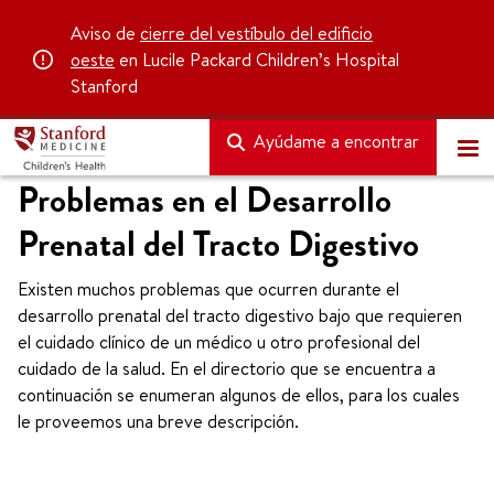
Aviso de
cierre del vestíbulo del edificio
oeste
en Lucile Packard Children’s Hospital
Stanford
Ayúdame a encontrar
Problemas en el Desarrollo
Prenatal del Tracto Digestivo
Existen muchos problemas que ocurren durante el
desarrollo prenatal del tracto digestivo bajo que requieren
el cuidado clínico de un médico u otro profesional del
cuidado de la salud. En el directorio que se encuentra a
continuación se enumeran algunos de ellos, para los cuales
le proveemos una breve descripción.