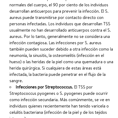
normales del cuerpo, el 90 por ciento de los individuos
desarrollan anticuerpos para prevenir la infección. El S.
aureus puede transmitirse por contacto directo con
personas infectadas. Los individuos que desarrollan TSS
usualmente no han desarrollado anticuerpos contra el S.
aureus. Por lo tanto, generalmente no se considera una
infección contagiosa. Las infecciones por S. aureus
también pueden suceder debido a otra infección como la
neumonía, la sinusitis, la osteomielitis (infección en el
hueso) o las heridas de la piel como una quemadura o una
herida quirúrgica. Si cualquiera de estas áreas está
infectada, la bacteria puede penetrar en el flujo de la
sangre.
Infecciones por Streptococcus.
El TSS por
Streptococcus pyogenes o S. pyogenes puede ocurrir
como infección secundaria. Más comúnmente, se ve en
individuos quienes recientemente han tenido varicela o
celulitis bacteriana (infección de la piel y de los tejidos