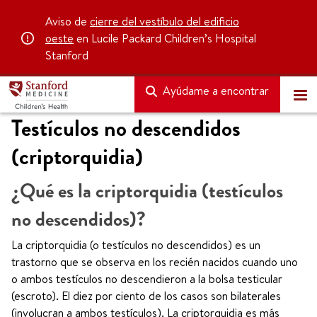
Aviso de
cierre del vestíbulo del edificio
oeste
en Lucile Packard Children’s Hospital
Stanford
Ayúdame a encontrar
Testículos no descendidos
(criptorquidia)
¿Qué es la criptorquidia (testículos
no descendidos)?
La criptorquidia (o testículos no descendidos) es un
trastorno que se observa en los recién nacidos cuando uno
o ambos testículos no descendieron a la bolsa testicular
(escroto). El diez por ciento de los casos son bilaterales
(involucran a ambos testículos). La criptorquidia es más