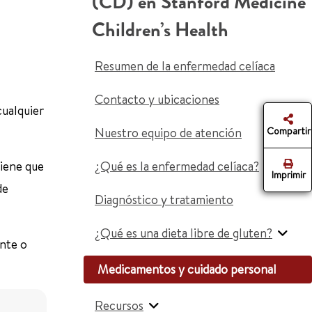
(CD) en Stanford Medicine
Children’s Health
Resumen de la enfermedad celíaca
Contacto y ubicaciones
cualquier
Nuestro equipo de atención
Compartir
iene que
¿Qué es la enfermedad celíaca?
Imprimir
de
Diagnóstico y tratamiento
¿Qué es una dieta libre de gluten?
ante o
Medicamentos y cuidado personal
Recursos