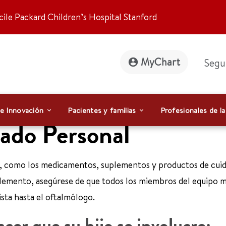
ile Packard Children’s Hospital Stanford
MyChart
Segu
 e Innovación
Pacientes y familias
Profesionales de la
ado Personal
n, como los medicamentos, suplementos y productos de cui
lemento, asegúrese de que todos los miembros del equipo 
ista hasta el oftalmólogo.
er que su hijo se involucre: