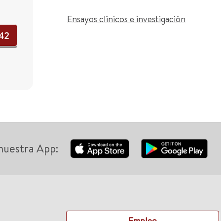
Ensayos clínicos e investigación
242
nuestra App:
Empleo