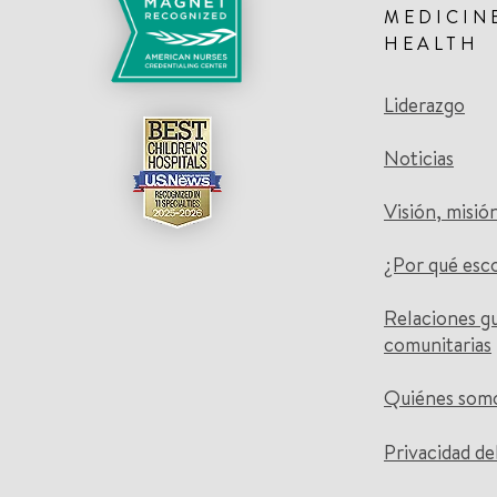
MEDICIN
HEALTH
Liderazgo
Noticias
Visión, misió
¿Por qué esc
Relaciones g
comunitarias
Quiénes som
Privacidad de