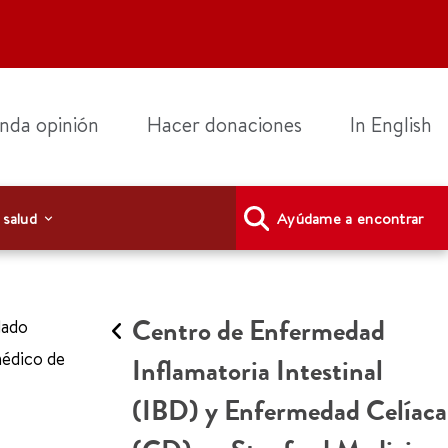
nda opinión
Hacer donaciones
In English
 salud
Ayúdame a encontrar
Centro de Enfermedad
dado
médico de
Inflamatoria Intestinal
(IBD) y Enfermedad Celíaca