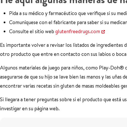
Pida a su médico y farmacéutico que verifique si su me
Comuníquese con el fabricante para saber si su medica
Consulte el sitio web
glutenfreedrugs.com
Es importante volver a revisar los listados de ingredientes d
otro producto que entre en contacto con sus labios o boca 
Algunos materiales de juego para niños, como Play-Doh® o
asegurarse de que su hijo se lave bien las manos y las uñas d
encontrar varias recetas sin gluten de masas moldeables ge
Si llegara a tener preguntas sobre si el producto que está 
investigar en su página web.