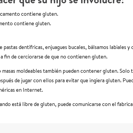
dicamento contiene gluten.
mento contiene gluten.
e pastas dentífricas, enjuagues bucales, bálsamos labiales y 
a fin de cerciorarse de que no contienen gluten.
 masas moldeables también pueden contener gluten. Solo t
espués de jugar con ellos para evitar que ingiera gluten. Pue
néricas en Internet.
usando está libre de gluten, puede comunicarse con el fabric