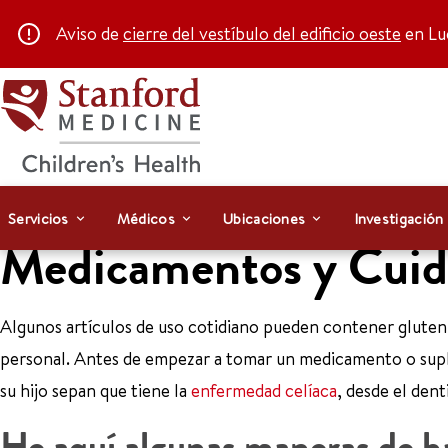
Aviso de
cierre del vestíbulo del edificio oeste
en Luc
Servicios
Médicos
Ubicaciones
Investigación
Medicamentos y Cuid
Algunos artículos de uso cotidiano pueden contener glute
personal. Antes de empezar a tomar un medicamento o sup
su hijo sepan que tiene la
enfermedad celíaca
, desde el dent
He aquí algunas maneras de hac