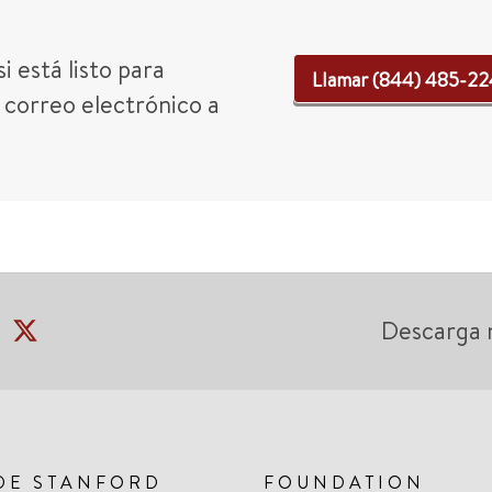
 está listo para
Llamar (844) 485-2
 correo electrónico a
Descarga 
DE STANFORD
FOUNDATION