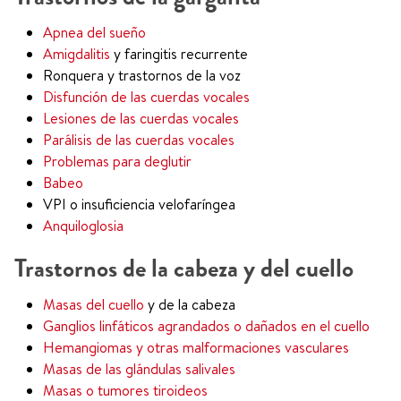
Apnea del sueño
Amigdalitis
y faringitis recurrente
Ronquera y trastornos de la voz
Disfunción de las cuerdas vocales
Lesiones de las cuerdas vocales
Parálisis de las cuerdas vocales
Problemas para deglutir
Babeo
VPI o insuficiencia velofaríngea
Anquiloglosia
Trastornos de la cabeza y del cuello
Masas del cuello
y de la cabeza
Ganglios linfáticos agrandados o dañados en el cuello
Hemangiomas y otras malformaciones vasculares
Masas de las glándulas salivales
Masas o tumores tiroideos