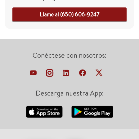
Llame al (650) 606-9247
Conéctese con nosotros:
Descarga nuestra App: