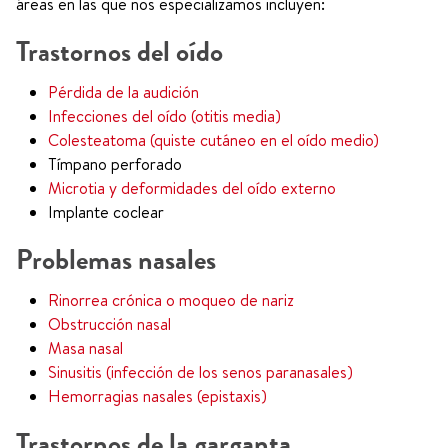
áreas en las que nos especializamos incluyen:
Trastornos del oído
Pérdida de la audición
Infecciones del oído (otitis media)
Colesteatoma (quiste cutáneo en el oído medio)
Tímpano perforado
Microtia y deformidades del oído externo
Implante coclear
Problemas nasales
Rinorrea crónica o moqueo de nariz
Obstrucción nasal
Masa nasal
Sinusitis (infección de los senos paranasales)
Hemorragias nasales (epistaxis)
Trastornos de la garganta