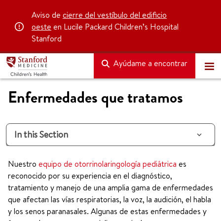
Aviso de
cierre del vestíbulo del edificio
oeste
en Lucile Packard Children’s Hospital
Stanford
Ayúdame a encontrar
Enfermedades que tratamos
In this Section
Nuestro
equipo de otorrinolaringología pediátrica
es
reconocido por su experiencia en el diagnóstico,
tratamiento y manejo de una amplia gama de enfermedades
que afectan las vías respiratorias, la voz, la audición, el habla
y los senos paranasales. Algunas de estas enfermedades y