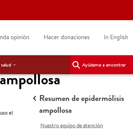
nda opinión
Hacer donaciones
In English
 salud
Ayúdame a encontrar
 ampollosa
Resumen de epidermólisis
ampollosa
uso el
Nuestro equipo de atención