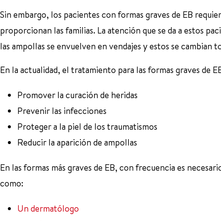
Sin embargo, los pacientes con formas graves de EB requie
proporcionan las familias. La atención que se da a estos paci
las ampollas se envuelven en vendajes y estos se cambian to
En la actualidad, el tratamiento para las formas graves de E
Promover la curación de heridas
Prevenir las infecciones
Proteger a la piel de los traumatismos
Reducir la aparición de ampollas
En las formas más graves de EB, con frecuencia es necesario
como:
Un dermatólogo