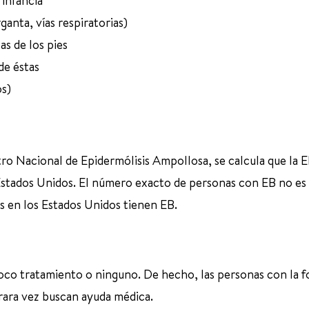
 infancia
anta, vías respiratorias)
as de los pies
de éstas
s)
stro Nacional de Epidermólisis Ampollosa, se calcula que la 
Estados Unidos. El número exacto de personas con EB no es 
 en los Estados Unidos tienen EB.
co tratamiento o ninguno. De hecho, las personas con la 
rara vez buscan ayuda médica.