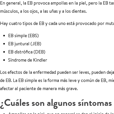
En general, la EB provoca ampollas en la piel, pero la EB ta
músculos, a los ojos, a las uñas y a los dientes.
Hay cuatro tipos de EB y cada uno está provocado por mutac
EB simple (EBS)
EB juntural (JEB)
EB distrófica (DEB)
Síndrome de Kindler
Los efectos de la enfermedad pueden ser leves, pueden dejar
de EB. La EB simple es la forma más leve y común de EB, mi
afectar al paciente de manera más grave.
¿Cuáles son algunos síntomas 