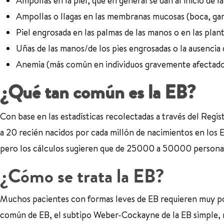
Ampollas en la piel, que en general se dan al inicio de la
Ampollas o llagas en las membranas mucosas (boca, garg
Piel engrosada en las palmas de las manos o en las plant
Uñas de las manos/de los pies engrosadas o la ausencia 
Anemia (más común en individuos gravemente afectado
¿Qué tan común es la EB?
Con base en las estadísticas recolectadas a través del Regi
a 20 recién nacidos por cada millón de nacimientos en los 
pero los cálculos sugieren que de 25000 a 50000 personas
¿Cómo se trata la EB?
Muchos pacientes con formas leves de EB requieren muy po
común de EB, el subtipo Weber-Cockayne de la EB simple, 