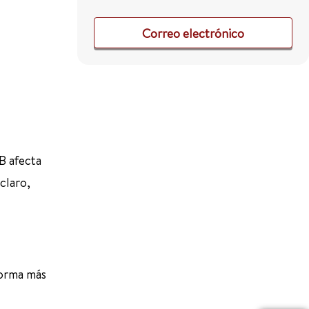
Correo electrónico
EB afecta
claro,
forma más