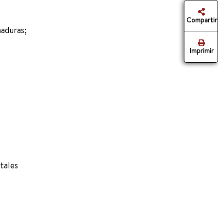
Compartir
maduras;
Imprimir
tales