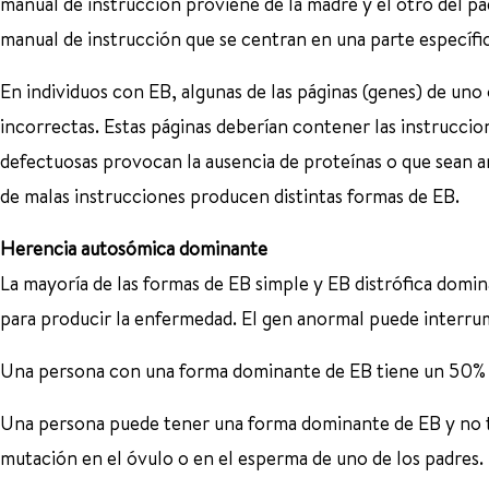
manual de instrucción proviene de la madre y el otro del 
manual de instrucción que se centran en una parte específic
En individuos con EB, algunas de las páginas (genes) de un
incorrectas. Estas páginas deberían contener las instruccion
defectuosas provocan la ausencia de proteínas o que sean an
de malas instrucciones producen distintas formas de EB.
Herencia autosómica dominante
La mayoría de las formas de EB simple y EB distrófica domi
para producir la enfermedad. El gen anormal puede interrum
Una persona con una forma dominante de EB tiene un 50% de
Una persona puede tener una forma dominante de EB y no t
mutación en el óvulo o en el esperma de uno de los padres.