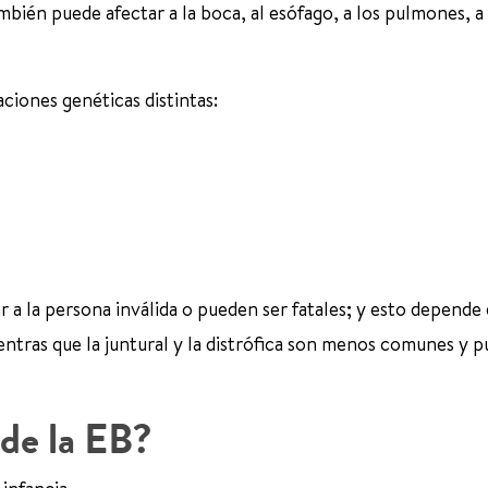
mbién puede afectar a la boca, al esófago, a los pulmones, a 
iones genéticas distintas:
 a la persona inválida o pueden ser fatales; y esto depende 
entras que la juntural y la distrófica son menos comunes y 
de la EB?