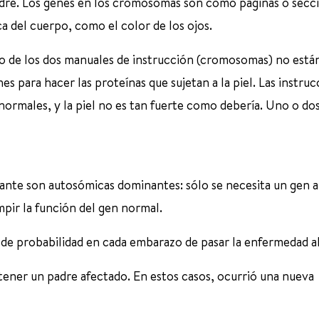
padre. Los genes en los cromosomas son como páginas o secc
a del cuerpo, como el color de los ojos.
o o de los dos manuales de instrucción (cromosomas) no está
es para hacer las proteínas que sujetan a la piel. Las instru
ormales, y la piel no es tan fuerte como debería. Uno o dos
nante son autosómicas dominantes: sólo se necesita un gen 
pir la función del gen normal.
 probabilidad en cada embarazo de pasar la enfermedad al 
ener un padre afectado. En estos casos, ocurrió una nueva