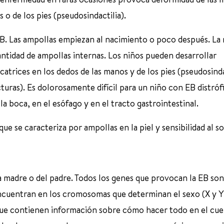
 o de los pies (pseudosindactilia).
 EB. Las ampollas empiezan al nacimiento o poco después. La
antidad de ampollas internas. Los niños pueden desarrollar
trices en los dedos de las manos y de los pies (pseudosinda
cturas). Es dolorosamente difícil para un niño con EB distróf
la boca, en el esófago y en el tracto gastrointestinal.
 se caracteriza por ampollas en la piel y sensibilidad al so
 madre o del padre. Todos los genes que provocan la EB son
encuentran en los cromosomas que determinan el sexo (X y Y
que contienen información sobre cómo hacer todo en el cu