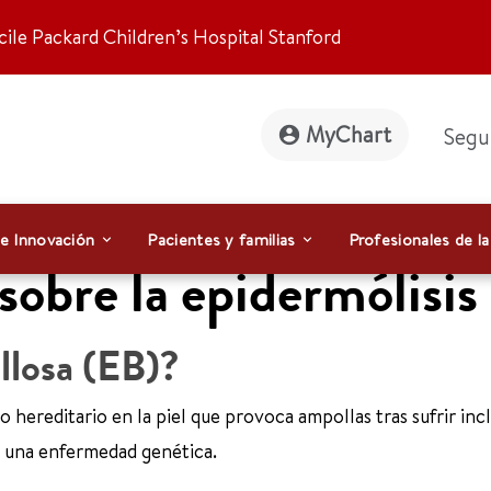
ile Packard Children’s Hospital Stanford
MyChart
Segu
 e Innovación
Pacientes y familias
Profesionales de la
sobre la epidermólisis
llosa (EB)?
 hereditario en la piel que provoca ampollas tras sufrir incl
s una enfermedad genética.