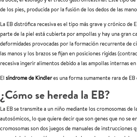
de los pies, producida por la fusión de los dedos de las manos
La EB distrófica recesiva es el tipo más grave y crónico de
parte de la piel está cubierta por ampollas y hay una gran c
deformidades provocadas por la formación recurrente de cica
las manos y los brazos se fijan en posiciones rígidas (contra
recesiva ingerir alimentos debido a las ampollas internas en 
El
síndrome de Kindler
es una forma sumamente rara de EB que
¿Cómo se hereda la EB?
La EB se transmite a un niño mediante los cromosomas de la
autosómicos, lo que quiere decir que son genes que no se 
cromosomas son dos juegos de manuales de instrucciones 