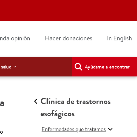
nda opinión
Hacer donaciones
In English
 salud
Ayúdame a encontrar
la
Clínica de trastornos
esofágicos
Enfermedades que tratamos
go