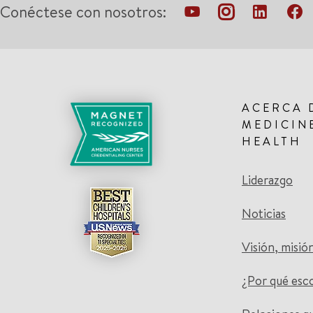
Conéctese con nosotros:
ACERCA 
MEDICIN
HEALTH
Liderazgo
Noticias
Visión, misió
¿Por qué esc