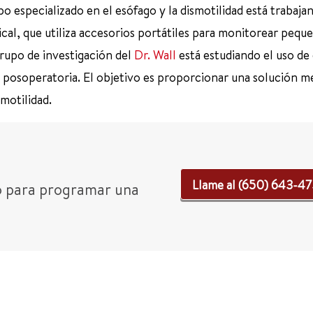
po especializado en el esófago y la dismotilidad está trabaj
al, que utiliza accesorios portátiles para monitorear pequ
 grupo de investigación del
Dr. Wall
está estudiando el uso de 
l posoperatoria. El objetivo es proporcionar una solución 
 motilidad.
Llame al (650) 643-4
o para programar una