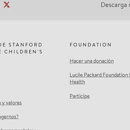
Descarga 
DE STANFORD
FOUNDATION
E CHILDREN'S
Hacer una donación
Lucile Packard Foundation 
Health
Participe
n y valores
ogernos?