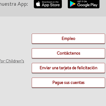
nuestra App:
Empleo
Contáctenos
for Children’s
Enviar una tarjeta de felicitación
Pague sus cuentas