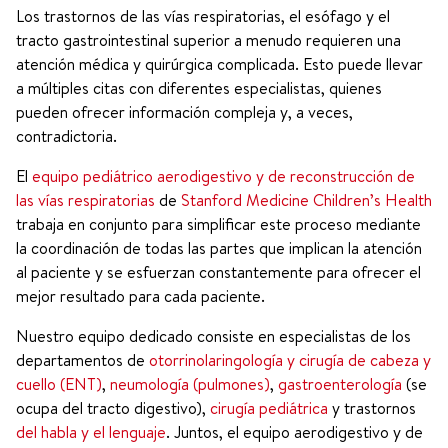
Los trastornos de las vías respiratorias, el esófago y el
tracto gastrointestinal superior a menudo requieren una
atención médica y quirúrgica complicada. Esto puede llevar
a múltiples citas con diferentes especialistas, quienes
pueden ofrecer información compleja y, a veces,
contradictoria.
El
equipo pediátrico aerodigestivo y de reconstrucción de
las vías respiratorias
de
Stanford Medicine Children’s Health
trabaja en conjunto para simplificar este proceso mediante
la coordinación de todas las partes que implican la atención
al paciente y se esfuerzan constantemente para ofrecer el
mejor resultado para cada paciente.
Nuestro equipo dedicado consiste en especialistas de los
departamentos de
otorrinolaringología y cirugía de cabeza y
cuello (ENT)
,
neumología (pulmones)
,
gastroenterología
(se
ocupa del tracto digestivo),
cirugía pediátrica
y trastornos
del habla y el lenguaje
. Juntos, el equipo aerodigestivo y de