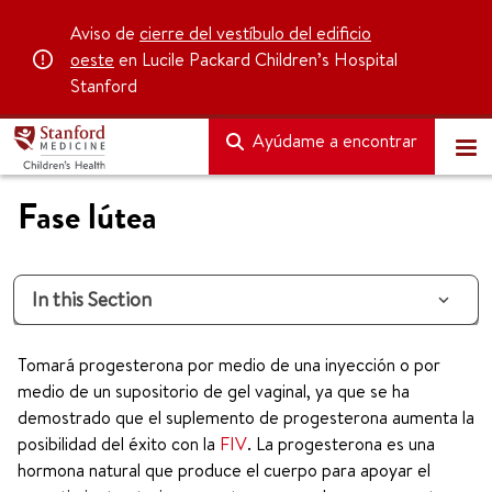
Aviso de
cierre del vestíbulo del edificio
oeste
en Lucile Packard Children’s Hospital
Stanford
Ayúdame a encontrar
Fase lútea
In this Section
Tomará progesterona por medio de una inyección o por
medio de un supositorio de gel vaginal, ya que se ha
demostrado que el suplemento de progesterona aumenta la
posibilidad del éxito con la
FIV
. La progesterona es una
hormona natural que produce el cuerpo para apoyar el