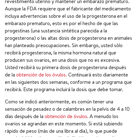
revestimiento uterino y mantener un embarazo prematuro.
Aunque la FDA requiere que el fabricante del medicamento
incluya advertencias sobre el uso de la progesterona en el
embarazo prematuro, esto es por el hecho de que las
progestinas (una sustancia sintética parecida a la
progesterona) o las altas dosis de progesterona en animales
han planteado preocupaciones. Sin embargo, usted sólo
recibirá progesterona, la misma hormona natural que
producen sus ovarios, en una dosis que no es excesiva.
Usted recibirá su primera dosis de progesterona después
de la
obtención de los óvulos.
Continuará esto diariamente
en las siguientes dos semanas, conforme a un programa que
recibirá. Este programa incluirá la dosis que debe tomar.
Como se indicó anteriormente, es común tener una
sensación de pesadez o de calambres en la pelvis de 4 a 10
días después de la
obtención de óvulos
. A menudo los
ovarios se agrandan en este momento. Si está subiendo
rápido de peso (más de una libra al día), lo que puede